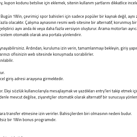
y, kupon kodunu betslive için eklemek, sitenin kullanım şartlarını dikkatlice incel
 Bugün 1Win, çevrimiçi spor bahisleri için sadece popüler bir kaynak değil, aynı
a olacaktır. Çalışma aynasının resmi web sitesine bir alternatif, korunmuş bir işl
n, geliştirici aynı anda iki veya daha fazla versiyon oluşturur. Arama motorları 
e, sistem otomatik olarak ana portala yönlendirir.
bilirsiniz. Ardından, kuruluma izin verin, tamamlanmayı bekleyin, giriş yapın v
ularınızı ofisinizin web sitesinde konuşmada sorabilirler.
ılabilir.
ur.
el giriş adresi arayışına girmektedir.
r. Ekşi sözlük kullanıcılarıyla mesajlaşmak ve yazdıkları entry’leri takip etmek içi
denle mevcut değilse, ziyaretçiler otomatik olarak alternatif bir sunucuya yönlendi
ara transfer etmesine izin verirler. Bahisçilerden biri olmasının nedeni budur.
etsiz bir 1Win bonus programıdır.