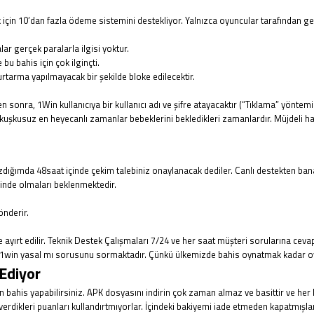
için 10’dan fazla ödeme sistemini destekliyor. Yalnızca oyuncular tarafından geliş
r gerçek paralarla ilgisi yoktur.
bu bahis için çok ilginçti.
rtarma yapılmayacak bir şekilde bloke edilecektir.
onra, 1Win kullanıcıya bir kullanıcı adı ve şifre atayacaktır (“Tıklama” yöntemi
in kuşkusuz en heyecanlı zamanlar bebeklerini bekledikleri zamanlardır. Müjdeli h
dığımda 48saat içinde çekim talebiniz onaylanacak dediler. Canlı destekten ba
sinde olmaları beklenmektedir.
önderir.
ik ile ayırt edilir. Teknik Destek Çalışmaları 7/24 ve her saat müşteri sorularına 
k kişi 1win yasal mı sorusunu sormaktadır. Çünkü ülkemizde bahis oynatmak kadar 
Ediyor
is yapabilirsiniz. APK dosyasını indirin çok zaman almaz ve basittir ve her kulla
erdikleri puanları kullandırtmıyorlar. İçindeki bakiyemi iade etmeden kapatmışlar