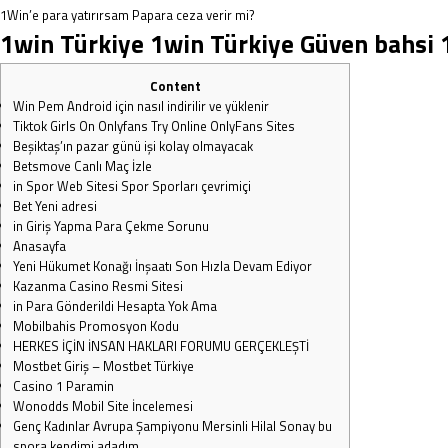
1Win’e para yatırırsam Papara ceza verir mi?
1win Türkiye 1win Türkiye Güven bahsi 
Content
Win Pem Android için nasıl indirilir ve yüklenir
Tiktok Girls On Onlyfans Try Online OnlyFans Sites
Beşiktaş’ın pazar günü işi kolay olmayacak
Betsmove Canlı Maç İzle
in Spor Web Sitesi Spor Sporları çevrimiçi
Bet Yeni adresi
in Giriş Yapma Para Çekme Sorunu
Anasayfa
Yeni Hükumet Konağı İnşaatı Son Hızla Devam Ediyor
Kazanma Casino Resmi Sitesi
in Para Gönderildi Hesapta Yok Ama
Mobilbahis Promosyon Kodu
HERKES İÇİN İNSAN HAKLARI FORUMU GERÇEKLEŞTİ
Mostbet Giriş – Mostbet Türkiye
Casino 1 Paramin
Wonodds Mobil Site İncelemesi
Genç Kadınlar Avrupa Şampiyonu Mersinli Hilal Sonay bu
spora kendimi adadım