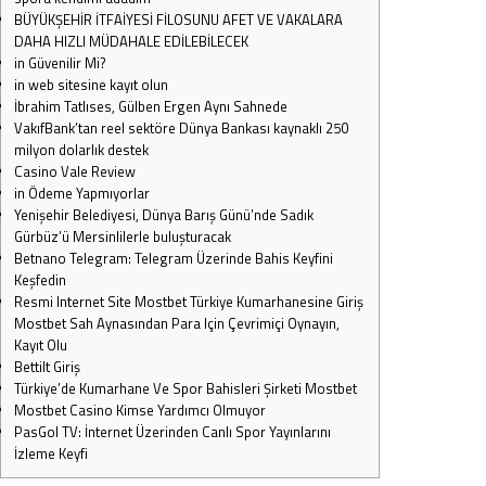
BÜYÜKŞEHİR İTFAİYESİ FİLOSUNU AFET VE VAKALARA
DAHA HIZLI MÜDAHALE EDİLEBİLECEK
in Güvenilir Mi?
in web sitesine kayıt olun
İbrahim Tatlıses, Gülben Ergen Aynı Sahnede
VakıfBank’tan reel sektöre Dünya Bankası kaynaklı 250
milyon dolarlık destek
Casino Vale Review
in Ödeme Yapmıyorlar
Yenişehir Belediyesi, Dünya Barış Günü’nde Sadık
Gürbüz’ü Mersinlilerle buluşturacak
Betnano Telegram: Telegram Üzerinde Bahis Keyfini
Keşfedin
Resmi Internet Site Mostbet Türkiye Kumarhanesine Giriş
Mostbet Sah Aynasından Para Için Çevrimiçi Oynayın,
Kayıt Olu
Bettilt Giriş
Türkiye’de Kumarhane Ve Spor Bahisleri Şirketi Mostbet
Mostbet Casino Kimse Yardımcı Olmuyor
PasGol TV: İnternet Üzerinden Canlı Spor Yayınlarını
İzleme Keyfi