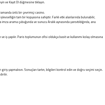
eyin ve Kayıt Ol düğmesine tıklayın.
 zamanda ünlü bir çevrimiçi casino.
evselliğin tam bir kopyasına sahiptir. Farklı etki alanlarında bulunabilir,
ayrıca imza arama çubuğunda ve sunucu Aralık aynasında yansıtıldığında, ana
e iş yapılır. Paris toplumunun ofisi oldukça basit ve kullanımı kolay olmasına
n giriş yapmalısın. Sonuçları tartın, bilgileri kontrol edin ve doğru seçimi seçin.
rilir.