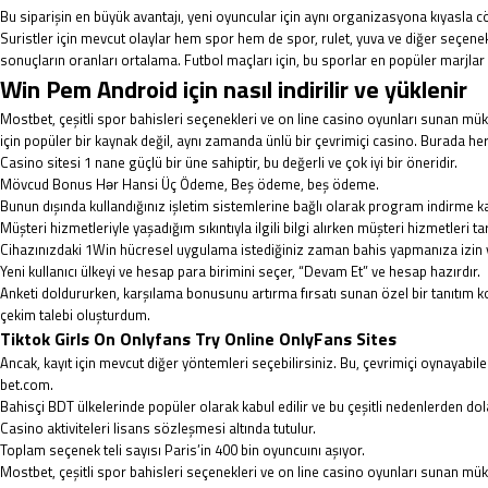
Bu siparişin en büyük avantajı, yeni oyuncular için aynı organizasyona kıyasla 
Suristler için mevcut olaylar hem spor hem de spor, rulet, yuva ve diğer seçenek
sonuçların oranları ortalama. Futbol maçları için, bu sporlar en popüler marjla
Win Pem Android için nasıl indirilir ve yüklenir
Mostbet, çeşitli spor bahisleri seçenekleri ve on line casino oyunları sunan müke
için popüler bir kaynak değil, aynı zamanda ünlü bir çevrimiçi casino. Burada herk
Casino sitesi 1 nane güçlü bir üne sahiptir, bu değerli ve çok iyi bir öneridir.
Mövcud Bonus Hər Hansi Üç Ödeme, Beş ödeme, beş ödeme.
Bunun dışında kullandığınız işletim sistemlerine bağlı olarak program indirme k
Müşteri hizmetleriyle yaşadığım sıkıntıyla ilgili bilgi alırken müşteri hizmetleri
Cihazınızdaki 1Win hücresel uygulama istediğiniz zaman bahis yapmanıza izin v
Yeni kullanıcı ülkeyi ve hesap para birimini seçer, “Devam Et” ve hesap hazırdır.
Anketi doldururken, karşılama bonusunu artırma fırsatı sunan özel bir tanıtım kod
çekim talebi oluşturdum.
Tiktok Girls On Onlyfans Try Online OnlyFans Sites
Ancak, kayıt için mevcut diğer yöntemleri seçebilirsiniz. Bu, çevrimiçi oynay
bet.com
.
Bahisçi BDT ülkelerinde popüler olarak kabul edilir ve bu çeşitli nedenlerden dolay
Casino aktiviteleri lisans sözleşmesi altında tutulur.
Toplam seçenek teli sayısı Paris’in 400 bin oyuncuını aşıyor.
Mostbet, çeşitli spor bahisleri seçenekleri ve on line casino oyunları sunan mük