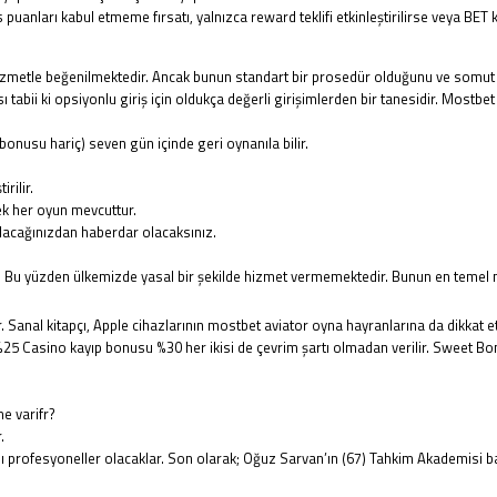
uanları kabul etmeme fırsatı, yalnızca reward teklifi etkinleştirilirse veya BET 
u hizmetle beğenilmektedir. Ancak bunun standart bir prosedür olduğunu ve somu
 tabii ki opsiyonlu giriş için oldukça değerli girişimlerden bir tanesidir. Mostbet
bonusu hariç) seven gün içinde geri oynanıla bilir.
rilir.
ek her oyun mevcuttur.
lacağınızdan haberdar olacaksınız.
ır. Bu yüzden ülkemizde yasal bir şekilde hizmet vermemektedir. Bunun en temel 
r. Sanal kitapçı, Apple cihazlarının mostbet aviator oyna hayranlarına da dikkat 
su %25 Casino kayıp bonusu %30 her ikisi de çevrim şartı olmadan verilir. Swee
e varifr?
.
 profesyoneller olacaklar. Son olarak; Oğuz Sarvan’ın (67) Tahkim Akademisi baş