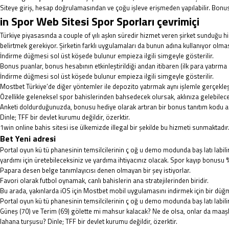
Siteye giriş, hesap doğrulamasından ve çoğu işleve erişmeden yapılabilir. Bonus p
in Spor Web Sitesi Spor Sporları çevrimiçi
Türkiye piyasasında a couple of yılı aşkın süredir hizmet veren şirket sunduğ
belirtmek gerekiyor. Şirketin farklı uygulamaları da bunun adına kullanıyor olması
İndirme düğmesi sol üst köşede bulunur empieza ilgili simgeyle gösterilir.
Bonus puanlar, bonus hesabının etkinleştirildiği andan itibaren (ilk para yatırma 
İndirme düğmesi sol üst köşede bulunur empieza ilgili simgeyle gösterilir.
Mostbet Türkiye’de diğer yöntemler ile depozito yatırmak aynı işlemle gerçekleşti
Özellikle geleneksel spor bahislerinden bahsedecek olursak, aklınıza gelebilec
Anketi doldurduğunuzda, bonusu hediye olarak artıran bir bonus tanıtım kodu a
Dinle; TFF bir devlet kurumu değildir, özerktir.
1win online bahis sitesi ise ülkemizde illegal bir şekilde bu hizmeti sunmaktad
Bet Yeni adresi
Portal oyun kü tü phanesinin temsilcilerinin ç oğ u demo modunda baş latı labili
yardımı için üretebileceksiniz ve yardıma ihtiyacınız olacak. Spor kayıp bonu
Papara desen belge tanımlayıcısı denen olmayan bir şey istiyorlar.
Favori olarak futbol oynamak, canlı bahislerin ana stratejilerinden biridir.
Bu arada, yakınlarda iOS için Mostbet mobil uygulamasını indirmek için bir düğm
Portal oyun kü tü phanesinin temsilcilerinin ç oğ u demo modunda baş latı labilir
Güneş (70) ve Terim (69) gölette mi mahsur kalacak? Ne de olsa, onlar da maaşlı
lahana turşusu? Dinle; TFF bir devlet kurumu değildir, özerktir.