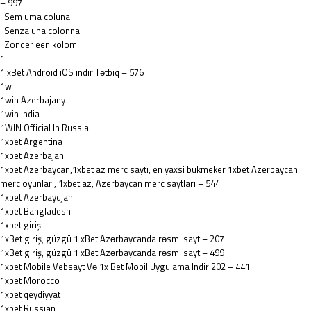
– 997
! Sem uma coluna
! Senza una colonna
! Zonder een kolom
1
1 xBet Android iOS indir Tətbiq – 576
1w
1win Azerbajany
1win India
1WIN Official In Russia
1xbet Argentina
1xbet Azerbajan
1xbet Azerbaycan,1xbet az merc saytı, en yaxsi bukmeker 1xbet Azerbaycan
merc oyunlari, 1xbet az, Azerbaycan merc saytlari – 544
1xbet Azerbaydjan
1xbet Bangladesh
1xbet giriş
1xBet giriş, güzgü 1 xBet Azərbaycanda rəsmi sayt – 207
1xBet giriş, güzgü 1 xBet Azərbaycanda rəsmi sayt – 499
1xbet Mobile Vebsayt Və 1x Bet Mobil Uygulama Indir 202 – 441
1xbet Morocco
1xbet qeydiyyat
1xbet Russian