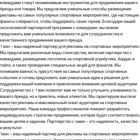
командами станут незаменимым инструментом для продвижения вашего
бренда или товара. Мы предлагаем уникальные способы размещения
рекламы на самых популярных спортивных мероприятиях, где настоящие
фанаты собираются, чтобы поддержать своих героев. Благодаря нашей
эксклюзивной партнерской программе с командами, мы можем
предложить вам уникальные возможности для сотрудничества и
качественного продвижения вашего бренда.
1 вин – ваш надежный партнер для рекламы на спортивных мероприятиях.
Мы предлагаем различные виды спонсорства, включая партнерство с
командами, размещение логотипов на спортивной атрибутике, бордах и
табло, а также проведение специальных акций для фанатов. Мы
понимаем важность присутствия на самых популярных спортивных
событиях и готовы предложить вам уникальные идеи и решения для
поддержки вашей компании и привлечения внимания целевой аудитории.
Сотрудничество с 1 вин позволит вам не только улучшить узнаваемость
вашего бренда, но и привлечь новых клиентов. Мы гарантируем высокое
качество рекламы и максимальный охват аудитории на спортивных
мероприятиях. Наша команда профессионалов поможет разработать
индивидуальную стратегию продвижения, которая будет соответствовать
вашим целям и задачам. Партнерство с нами – это надежность, качество
и результат.
1вин – ваш надежный партнер для рекламы на спортивных мероприятиях