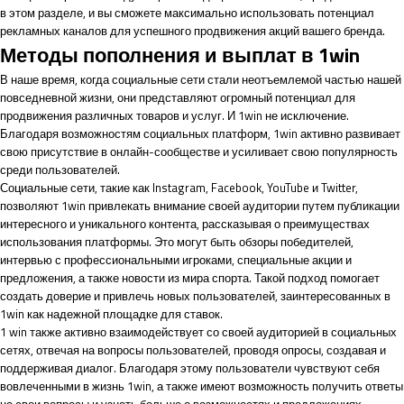
в этом разделе, и вы сможете максимально использовать потенциал
рекламных каналов для успешного продвижения акций вашего бренда.
Методы пополнения и выплат в 1win
В наше время, когда социальные сети стали неотъемлемой частью нашей
повседневной жизни, они представляют огромный потенциал для
продвижения различных товаров и услуг. И 1win не исключение.
Благодаря возможностям социальных платформ, 1win активно развивает
свою присутствие в онлайн-сообществе и усиливает свою популярность
среди пользователей.
Социальные сети, такие как Instagram, Facebook, YouTube и Twitter,
позволяют 1win привлекать внимание своей аудитории путем публикации
интересного и уникального контента, рассказывая о преимуществах
использования платформы. Это могут быть обзоры победителей,
интервью с профессиональными игроками, специальные акции и
предложения, а также новости из мира спорта. Такой подход помогает
создать доверие и привлечь новых пользователей, заинтересованных в
1win как надежной площадке для ставок.
1 win также активно взаимодействует со своей аудиторией в социальных
сетях, отвечая на вопросы пользователей, проводя опросы, создавая и
поддерживая диалог. Благодаря этому пользователи чувствуют себя
вовлеченными в жизнь 1win, а также имеют возможность получить ответы