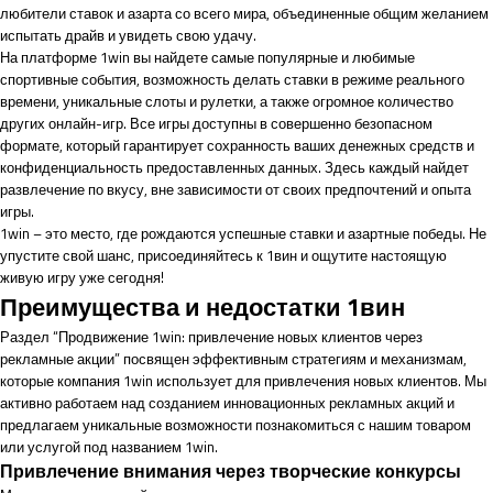
любители ставок и азарта со всего мира, объединенные общим желанием
испытать драйв и увидеть свою удачу.
На платформе
1win
вы найдете самые популярные и любимые
спортивные события, возможность делать ставки в режиме реального
времени, уникальные слоты и рулетки, а также огромное количество
других онлайн-игр. Все игры доступны в совершенно безопасном
формате, который гарантирует сохранность ваших денежных средств и
конфиденциальность предоставленных данных. Здесь каждый найдет
развлечение по вкусу, вне зависимости от своих предпочтений и опыта
игры.
1win – это место, где рождаются успешные ставки и азартные победы. Не
упустите свой шанс, присоединяйтесь к 1вин и ощутите настоящую
живую игру уже сегодня!
Преимущества и недостатки 1вин
Раздел “Продвижение 1win: привлечение новых клиентов через
рекламные акции” посвящен эффективным стратегиям и механизмам,
которые компания 1win использует для привлечения новых клиентов. Мы
активно работаем над созданием инновационных рекламных акций и
предлагаем уникальные возможности познакомиться с нашим товаром
или услугой под названием 1win.
Привлечение внимания через творческие конкурсы