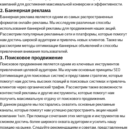
кампаний для достижения максимальной конверсии и эффективности.
2. Баннерная реклама
Баннерная реклама является одним из самых распространенных
форматов онлайн-рекламы. Мы исследуем различные способы
использования баннерной рекламы для продвижения наших акций.
Рассмотрим популярные рекламные сети и платформы, которые помогут
нам достичь широкой аудитории и привлечь новых клиентов. Также мы
рассмотрим методы оптимизации баннерных объявлений и способы
привлечения внимания пользователей.
3. Поисковое продвижение
Поисковое продвижение является одним из ключевых инструментов
привлечения целевой аудитории. Мы изучим основные принципы SEO
(оптимизация для поисковых систем) и представим стратегии, которые
помогут нам достичь высоких позиций в поисковых системах и привлечь
клиентов через органический трафик. Рассмотрим также возможности
контекстной рекламы и другие инструменты, которые помогут нам
получить максимальную отдачу от поискового продвижения.
В данном разделе мы постарались охватить основные рекламные
каналы, которые помогут нам успешно распространять акции нашей
компании 1win. При помощи сочетания этих методов и инструментов мы
сможем достичь более широкого охвата аудитории и усилить нашу
позицию на рынке. Следуйте рекомендациям и советам, представленным