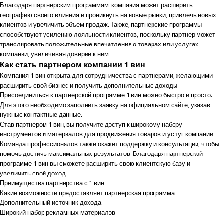
Благодаря партнерским программам, компания может расширить
географию своего влияния и проникнуть на новые рынки, привлечь новых
клиентов и увеличить объем продаж. Также, партнерские программы
способствуют усилению лояльности клиентов, поскольку партнер может
транслировать положительные впечатления о товарах или услугах
компании, увеличивая доверие к ним.
Как стать партнером компании 1 вин
Компания 1 вин открыта для сотрудничества с партнерами, желающими
расширить свой бизнес и получить дополнительные доходы.
Присоединиться к партнерской программе 1 вин можно быстро и просто.
Для этого необходимо заполнить заявку на официальном сайте, указав
нужные контактные данные.
Став партнером 1 вин, вы получите доступ к широкому набору
инструментов и материалов для продвижения товаров и услуг компании.
Команда профессионалов также окажет поддержку и консультации, чтобы
помочь достичь максимальных результатов. Благодаря партнерской
программе 1 вин вы сможете расширить свою клиентскую базу и
увеличить свой доход.
Преимущества партнерства с 1 вин
Какие возможности предоставляет партнерская программа
Дополнительный источник дохода
Широкий набор рекламных материалов