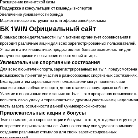
Расширение клиентской базы
Поддержка и консультации от команды экспертов
Увеличение узнаваемости бренда
Маркетинговые инструменты для эффективной рекламы
БК 1WIN Официальный сайт
В рамках своей деятельности 1win активно организует соревнования и
проводит различные акции для всех зарегистрированных пользователей.
Участие в этих инициативах предоставляет больше возможностей для
получения призов и повышения впечатлений от игры.
Увлекательные спортивные состязания
Для всех любителей спорта, зарегистрированных на 1win, предусмотрена
возможность принятия участия в разнообразных спортивных состязаниях.
Благодаря этим соревнованиям пользователи могут проявить свои
знания и опыт в области спорта, делая ставки на популярные события.
Участие в спортивных состязаниях на 1win – это прекрасная возможность
испытать свою удачу и соревноваться с другими участниками, неделимая
часть азарта, особенности данной букмекерской конторы.
Привлекательные акции и бонусы
1win понимает, что хорошие акции и бонусы – это то, что делает игру еще
интереснее и привлекательнее. Именно поэтому они уделяют внимание
созданию различных стимулов для своих зарегистрированных