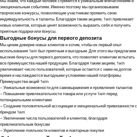
Мы знаем, что каждый человек стремится к уникальным впечатлениям и
эмоциональным событиям. Именно поэтому мы организовываем
творческие конкурсы, позволяющие участникам проявить свою
индивидуальность и таланты. Благодаря таким акциям, 1win привлекает
новых клиентов, которые ценят возможность выразить себя и получить
приятные подарки или бонусы.
Выгодные бонусы для первого депозита
Мы ценим доверие новых клиентов и хотим, чтобы их первый опыт
использования 1win был приятным и выгодным. Для этого мы предлагаем
высокие бонусы для первого депозита, что позволяет клиентам испытать
все преимущества нашей продукции. Благодаря таким акциям, 1win
увеличивает число пользователей, которые остаются с нами на долгое
время и наслаждаются выгодными условиями нашей платформы.
Преимущества акций 1win:
– Уникальные возможности для самовыражения и проявления талантов
– Повышение привлекательности товара или услуги 1win перед
потенциальными клиентами
– Создание положительной ассоциации и эмоциональной привязанности с
брендом 1win
– Увеличение числа пользователей и клиентов, благодаря
привлекательным бонусам
– Укрепление лояльности клиентов и повторные покупки