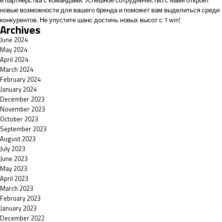
и партнерства с командами. Успешное сотрудничество с нами откроет
новые возможности для вашего бренда и поможет вам выделиться среди
конкурентов. Не упустите шанс достичь новых высот с 1 win!
Archives
June 2024
May 2024
April 2024
March 2024
February 2024
January 2024
December 2023
November 2023
October 2023
September 2023
August 2023
July 2023
June 2023
May 2023
April 2023
March 2023
February 2023
January 2023
December 2022