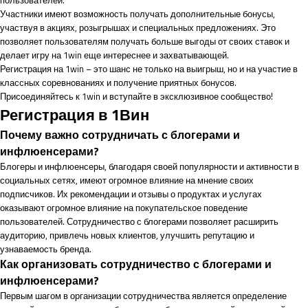
пользователей.
Участники имеют возможность получать дополнительные бонусы,
участвуя в акциях, розыгрышах и специальных предложениях. Это
позволяет пользователям получать больше выгоды от своих ставок и
делает игру на 1win еще интереснее и захватывающей.
Регистрация на 1win – это шанс не только на выигрыш, но и на участие в
классных соревнованиях и получение приятных бонусов.
Присоединяйтесь к 1win и вступайте в эксклюзивное сообщество!
Регистрация в 1Вин
Почему важно сотрудничать с блогерами и
инфлюенсерами?
Блогеры и инфлюенсеры, благодаря своей популярности и активности в
социальных сетях, имеют огромное влияние на мнение своих
подписчиков. Их рекомендации и отзывы о продуктах и услугах
оказывают огромное влияние на покупательское поведение
пользователей. Сотрудничество с блогерами позволяет расширить
аудиторию, привлечь новых клиентов, улучшить репутацию и
узнаваемость бренда.
Как организовать сотрудничество с блогерами и
инфлюенсерами?
Первым шагом в организации сотрудничества является определение