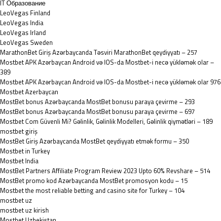
IT Образование
LeoVegas Finland
LeoVegas India
LeoVegas Irland
LeoVegas Sweden
MarathonBet Giriş Azərbaycanda Təsviri MarathonBet qeydiyyatı – 257
Mostbet APK Azərbaycan Android və IOS-da Mostbet-i necə yükləmək olar –
389
Mostbet APK Azərbaycan Android və IOS-da Mostbet-i necə yükləmək olar 976
Mostbet Azerbaycan
MostBet bonus Azərbaycanda MostBet bonusu paraya çevirme – 293
MostBet bonus Azərbaycanda MostBet bonusu paraya çevirme – 697
Mostbet Com Güvenli Mi? Gəlinlik, Gəlinlik Modelleri, Gəlinlik qiymətləri – 189
mostbet giriş
MostBet Giriş Azərbaycanda MostBet qeydiyyatı etmək formu – 350
Mostbet in Turkey
Mostbet India
MostBet Partners Affiliate Program Review 2023 Upto 60% Revshare – 514
MostBet promo kod Azərbaycanda MostBet promosyon kodu – 15
Mostbet the most reliable betting and casino site for Turkey – 104
mostbet uz
mostbet uz kirish
Mostbet Uzbekistan