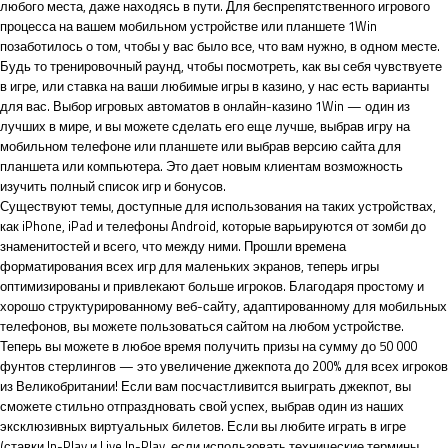
любого места, даже находясь в пути. Для беспрепятственного игрового
процесса на вашем мобильном устройстве или планшете 1Win
позаботилось о том, чтобы у вас было все, что вам нужно, в одном месте.
Будь то тренировочный раунд, чтобы посмотреть, как вы себя чувствуете
в игре, или ставка на ваши любимые игры в казино, у нас есть варианты
для вас. Выбор игровых автоматов в онлайн-казино 1Win — один из
лучших в мире, и вы можете сделать его еще лучше, выбрав игру на
мобильном телефоне или планшете или выбрав версию сайта для
планшета или компьютера. Это дает новым клиентам возможность
изучить полный список игр и бонусов.
Существуют темы, доступные для использования на таких устройствах,
как iPhone, iPad и телефоны Android, которые варьируются от зомби до
знаменитостей и всего, что между ними. Прошли времена
форматирования всех игр для маленьких экранов, теперь игры
оптимизированы и привлекают больше игроков. Благодаря простому и
хорошо структурированному веб-сайту, адаптированному для мобильных
телефонов, вы можете пользоваться сайтом на любом устройстве.
Теперь вы можете в любое время получить призы на сумму до 50 000
фунтов стерлингов — это увеличение джекпота до 200% для всех игроков
из Великобритании! Если вам посчастливится выиграть джекпот, вы
сможете стильно отпраздновать свой успех, выбрав один из наших
эксклюзивных виртуальных билетов. Если вы любите играть в игре
(ставки In-Play и Live In-Play, если использовать технические термины,