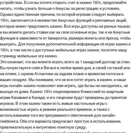
устройствах. Если вы хотите открыть счет в казино 1Win, продолжайте
читать, чтобы узнать больше о бонусах за регистрацию и условиях.
Однако единственная причина, по которой игрокам следует выбирать
1Win, заключается в множестве бонусных функций и рекламных акций,
которые может предложить казино. Все игры доступны на разных языках,
и вы можете делать ставки как на свои основные игры, так и на бонусные
функции в зависимости от банкролла, размера монеты или броска, чтобы
выиграть. Для получения дополнительной информации об играх казино в
1Win, в том числе о доступных мобильных играх казино, посетите нашу
страницу мобильных игр казино.
Это означает, что вы можете играть всего за 1 канадский доллар за спин.
Вы почувствуете себя в Вегасе в любое время дня, в своей гостиной или
на пляже, с шумом Атлантики на заднем плане и ароматом полоски в
ваших ноздрях. Мы понимаем, что не все хотят играть в казино, и наши
игры онлайн-казино позволяют вам играть, где бы вы ни находились, не
выходя из дома. Казино 1Win лицензировано Комиссией по азартным
играм Канаваке в Канаде, и его лицензии будут проверены до принятия
игроков. В этом казино также есть живые настольные игры с
возможностью играть в режиме реального времени, а также с
использованием того же программного обеспечения для онлайн-
гемблинга. Оба эти варианта предлагают простую в использовании,
привлекательную и интуитивно понятную среду.