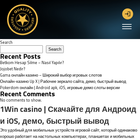
Search
Search
Recent Posts
Betkom Hesap Silme – Nasıl Yapılır?
Jojobet Nedir?
Gama онлайн казино – Широкий выбор игровых слотов
Онлайн-казино Up X | Рабочее зеркало сайта, демо, быстрый вывод
Pokerdom онлайн | Android apk, iOS, игровые демо слоты версии
Recent Comments
No comments to show.
1Win casino | Скачайте для Андроид
и iOS, демо, быстрый вывод
Это удобный для мобильных устройств игровой сайт, который одинаково
хорошо работает на настольных компьютерах, планшетах и мобильных