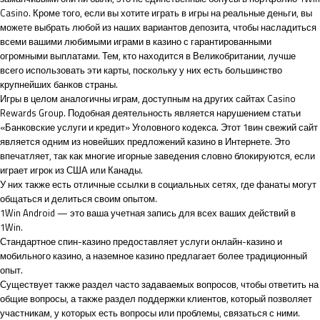
Casino. Кроме того, если вы хотите играть в игры на реальные деньги, вы
можете выбрать любой из наших вариантов депозита, чтобы насладиться
всеми вашими любимыми играми в казино с гарантированными
огромными выплатами. Тем, кто находится в Великобритании, лучше
всего использовать эти карты, поскольку у них есть большинство
крупнейших банков страны.
Игры в целом аналогичны играм, доступным на других сайтах Casino
Rewards Group. Подобная деятельность является нарушением статьи
«Банковские услуги и кредит» Уголовного кодекса. Этот
1вин
свежий сайт
является одним из новейших предложений казино в Интернете. Это
впечатляет, так как многие игорные заведения словно блокируются, если
играет игрок из США или Канады.
У них также есть отличные ссылки в социальных сетях, где фанаты могут
общаться и делиться своим опытом.
1Win Android — это ваша учетная запись для всех ваших действий в
1Win.
Стандартное спин-казино предоставляет услуги онлайн-казино и
мобильного казино, а наземное казино предлагает более традиционный
опыт.
Существует также раздел часто задаваемых вопросов, чтобы ответить на
общие вопросы, а также раздел поддержки клиентов, который позволяет
участникам, у которых есть вопросы или проблемы, связаться с ними.