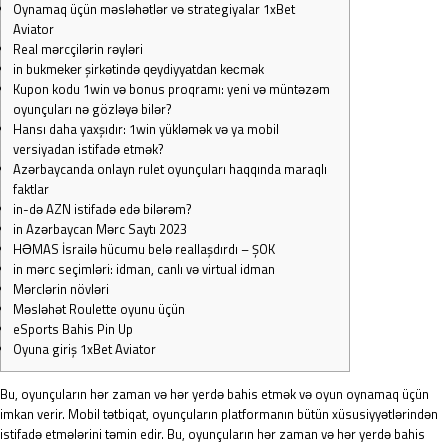
Oynamaq üçün məsləhətlər və strategiyalar 1xBet
Aviator
Real mərcçilərin rəyləri
in bukmеkеr şirkətində qеydiyyаtdаn kесmək
Kupon kodu 1win və bonus proqramı: yeni və müntəzəm
oyunçuları nə gözləyə bilər?
Hansı daha yaxşıdır: 1win yükləmək və ya mobil
versiyadan istifadə etmək?
Azərbaycanda onlayn rulet oyunçuları haqqında maraqlı
faktlar
in-də AZN istifadə edə bilərəm?
in Azərbaycan Mərc Saytı 2023
HƏMAS İsrailə hücumu belə reallaşdırdı – ŞOK
in mərc seçimləri: idman, canlı və virtual idman
Mərclərin növləri
Məsləhət Roulette oyunu üçün
eSports Bahis Pin Up
Oyuna giriş 1xBet Aviator
Bu, oyunçuların hər zaman və hər yerdə bahis etmək və oyun oynamaq üçün
imkan verir. Mobil tətbiqat, oyunçuların platformanın bütün xüsusiyyətlərindən
istifadə etmələrini təmin edir. Bu, oyunçuların hər zaman və hər yerdə bahis