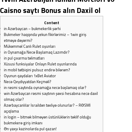
Caisno saytı Bonus alın Daxil ol
Content
in Azərbaycan – bukmekerlik şərhi
Bukmeker haqqında yekun fikirlərimiz – 1win giriş
etməyə dəyərmi?
Mükəmməl Canlı Rulet oyunları
in Oynamağa Necə Başlamaq Lazımdır?
in pul çıxarma təlimatları
Xüsusi funksiyalar Onlayn Rulet oyunlarında
in mobil tətbiqini pulsuz endirə bilərəm?
Oyunun qaydaları 1xBet Aviator
Necə Qeydiyyatdan Keçməli?
in rəsmi saytında oynamağa necə başlamaq olar?
win Azərbaycan rəsmi saytının şəxsi hesabına necə daxil
olmaq olar?
Azərbaycanlılar İsraildən təxliyə olunurlar? – RƏSMİ
açıqlama
in login – bitmək bilməyən üstünlüklərin təklif olduğu
bukmekerə giriş imkanı
Ən yaxşı kazinolarda pul qazan!