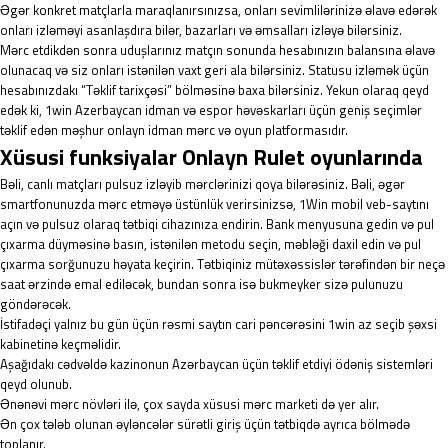
Əgər konkret matçlarla maraqlanırsınızsa, onları sevimlilərinizə əlavə edərək
onları izləməyi asanlaşdıra bilər, bazarları və əmsalları izləyə bilərsiniz.
Mərc etdikdən sonra uduşlarınız matçın sonunda hesabınızın balansına əlavə
olunacaq və siz onları istənilən vaxt geri ala bilərsiniz. Statusu izləmək üçün
hesabınızdakı “Təklif tarixçəsi” bölməsinə baxa bilərsiniz. Yekun olaraq qeyd
edək ki, 1win Azerbaycan idman və espor həvəskarları üçün geniş seçimlər
təklif edən məşhur onlayn idman mərc və oyun platformasıdır.
Xüsusi funksiyalar Onlayn Rulet oyunlarında
Bəli, canlı matçları pulsuz izləyib mərclərinizi qoya bilərəsiniz. Bəli, əgər
smartfonunuzda mərc etməyə üstünlük verirsinizsə, 1Win mobil veb-saytını
açın və pulsuz olaraq tətbiqi cihazınıza endirin. Bank menyusuna gedin və pul
çıxarma düyməsinə basın, istənilən metodu seçin, məbləği daxil edin və pul
çıxarma sorğunuzu həyata keçirin. Tətbiqiniz mütəxəssislər tərəfindən bir neçə
saat ərzində emal ediləcək, bundan sonra isə bukmeyker sizə pulunuzu
göndərəcək.
İstifadəçi yalnız bu gün üçün rəsmi saytın cari pəncərəsini 1win az seçib şəxsi
kabinetinə keçməlidir.
Aşağıdakı cədvəldə kazinonun Azərbaycan üçün təklif etdiyi ödəniş sistemləri
qeyd olunub.
Ənənəvi mərc növləri ilə, çox sayda xüsusi mərc marketi də yer alır.
Ən çox tələb olunan əyləncələr sürətli giriş üçün tətbiqdə ayrıca bölmədə
toplanır.