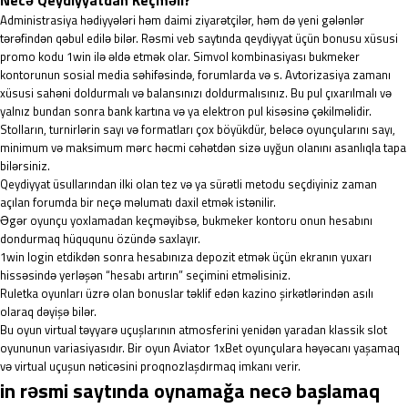
Necə Qeydiyyatdan Keçməli?
Administrasiya hədiyyələri həm daimi ziyarətçilər, həm də yeni gələnlər
tərəfindən qəbul edilə bilər. Rəsmi veb saytında qeydiyyat üçün bonusu xüsusi
promo kodu 1win ilə əldə etmək olar. Simvol kombinasiyası bukmeker
kontorunun sosial media səhifəsində, forumlarda və s. Avtorizasiya zamanı
xüsusi sahəni doldurmalı və balansınızı doldurmalısınız. Bu pul çıxarılmalı və
yalnız bundan sonra bank kartına və ya elektron pul kisəsinə çəkilməlidir.
Stolların, turnirlərin sayı və formatları çox böyükdür, beləcə oyunçularını sayı,
minimum və maksimum mərc həcmi cəhətdən sizə uyğun olanını asanlıqla tapa
bilərsiniz.
Qeydiyyat üsullarından ilki olan tez və ya sürətli metodu seçdiyiniz zaman
açılan forumda bir neçə məlumatı daxil etmək istənilir.
Əgər oyunçu yoxlamadan keçməyibsə, bukmeker kontoru onun hesabını
dondurmaq hüququnu özündə saxlayır.
1win login etdikdən sonra hesabınıza depozit etmək üçün ekranın yuxarı
hissəsində yerləşən “hesabı artırın” seçimini etməlisiniz.
Ruletka oyunları üzrə olan bonuslar təklif edən kazino şirkətlərindən asılı
olaraq dəyişə bilər.
Bu oyun virtual təyyarə uçuşlarının atmosferini yenidən yaradan klassik slot
oyununun variasiyasıdır. Bir oyun Aviator 1xBet oyunçulara həyəcanı yaşamaq
və virtual uçuşun nəticəsini proqnozlaşdırmaq imkanı verir.
in rəsmi saytında oynamağa necə başlamaq