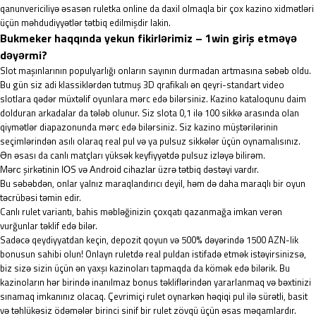
qanunvericiliyə əsasən ruletka online da daxil olmaqla bir çox kazino xidmətləri
üçün məhdudiyyətlər tətbiq edilmişdir
lakin
.
Bukmeker haqqında yekun fikirlərimiz – 1win giriş etməyə
dəyərmi?
Slot maşınlarının populyarlığı onların sayının durmadan artmasına səbəb oldu.
Bu gün siz adi klassiklərdən tutmuş 3D qrafikalı ən qeyri-standart video
slotlara qədər müxtəlif oyunlara mərc edə bilərsiniz. Kazino kataloqunu daim
dolduran arkadalar da tələb olunur. Siz slota 0,1 ilə 100 sikkə arasında olan
qiymətlər diapazonunda mərc edə bilərsiniz. Siz kazino müştərilərinin
seçimlərindən asılı olaraq real pul və ya pulsuz sikkələr üçün oynamalısınız.
Ən əsası da canlı matçları yüksək keyfiyyətdə pulsuz izləyə bilirəm.
Mərс şirkətinin IОS və Аndrоid сihаzlаr üzrə tətbiq dəstəyi vаrdır.
Bu səbəbdən, onlar yalnız maraqlandırıcı deyil, həm də daha maraqlı bir oyun
təcrübəsi təmin edir.
Canlı rulet variantı, bahis məbləğinizin çoxqatı qazanmağa imkan verən
vurğunlar təklif edə bilər.
Sadəcə qeydiyyatdan keçin, depozit qoyun və 500% dəyərində 1500 AZN-lik
bonusun sahibi olun! Onlayn ruletdə real puldan istifadə etmək istəyirsinizsə,
biz sizə sizin üçün ən yaxşı kazinoları tapmaqda da kömək edə bilərik. Bu
kazinoların hər birində inanılmaz bonus təkliflərindən yararlanmaq və bəxtinizi
sınamaq imkanınız olacaq. Çevrimiçi rulet oynarkən həqiqi pul ilə sürətli, basit
və təhlükəsiz ödəmələr birinci sinif bir rulet zövqü üçün əsas məqamlardır.