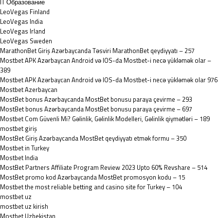
IT Образование
LeoVegas Finland
LeoVegas India
LeoVegas Irland
LeoVegas Sweden
MarathonBet Giriş Azərbaycanda Təsviri MarathonBet qeydiyyatı – 257
Mostbet APK Azərbaycan Android və IOS-da Mostbet-i necə yükləmək olar –
389
Mostbet APK Azərbaycan Android və IOS-da Mostbet-i necə yükləmək olar 976
Mostbet Azerbaycan
MostBet bonus Azərbaycanda MostBet bonusu paraya çevirme – 293
MostBet bonus Azərbaycanda MostBet bonusu paraya çevirme – 697
Mostbet Com Güvenli Mi? Gəlinlik, Gəlinlik Modelleri, Gəlinlik qiymətləri – 189
mostbet giriş
MostBet Giriş Azərbaycanda MostBet qeydiyyatı etmək formu – 350
Mostbet in Turkey
Mostbet India
MostBet Partners Affiliate Program Review 2023 Upto 60% Revshare – 514
MostBet promo kod Azərbaycanda MostBet promosyon kodu – 15
Mostbet the most reliable betting and casino site for Turkey – 104
mostbet uz
mostbet uz kirish
Mostbet Uzbekistan