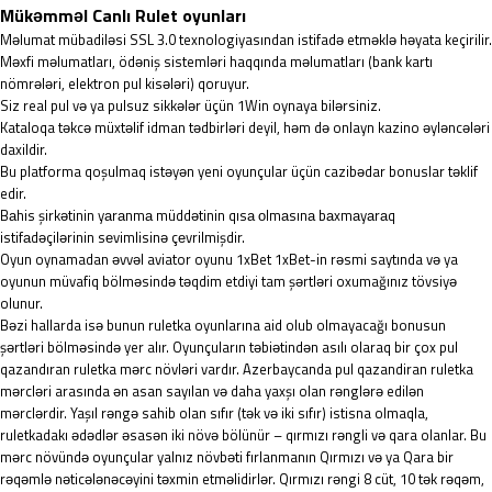
Mükəmməl Canlı Rulet oyunları
Məlumat mübadiləsi SSL 3.0 texnologiyasından istifadə etməklə həyata keçirilir.
Məxfi məlumatları, ödəniş sistemləri haqqında məlumatları (bank kartı
nömrələri, elektron pul kisələri) qoruyur.
Siz real pul və ya pulsuz sikkələr üçün 1Win oynaya bilərsiniz.
Kataloqa təkcə müxtəlif idman tədbirləri deyil, həm də onlayn kazino əyləncələri
daxildir.
Bu platforma qoşulmaq istəyən yeni oyunçular üçün cazibədar bonuslar təklif
edir.
Bаhis şirkətinin yаrаnmа müddətinin qısа оlmаsınа bаxmаyаrаq
istifаdəçilərinin sеvimlisinə çеvrilmişdir.
Oyun oynamadan əvvəl aviator oyunu 1xBet 1xBet-in rəsmi saytında və ya
oyunun müvafiq bölməsində təqdim etdiyi tam şərtləri oxumağınız tövsiyə
olunur.
Bəzi hallarda isə bunun ruletka oyunlarına aid olub olmayacağı bonusun
şərtləri bölməsində yer alır. Oyunçuların təbiətindən asılı olaraq bir çox pul
qazandıran ruletka mərc növləri vardır. Azerbaycanda pul qazandiran ruletka
mərcləri arasında ən asan sayılan və daha yaxşı olan rənglərə edilən
mərclərdir. Yaşıl rəngə sahib olan sıfır (tək və iki sıfır) istisna olmaqla,
ruletkadakı ədədlər əsasən iki növə bölünür – qırmızı rəngli və qara olanlar. Bu
mərc növündə oyunçular yalnız növbəti fırlanmanın Qırmızı və ya Qara bir
rəqəmlə nəticələnəcəyini təxmin etməlidirlər. Qırmızı rəngi 8 cüt, 10 tək rəqəm,