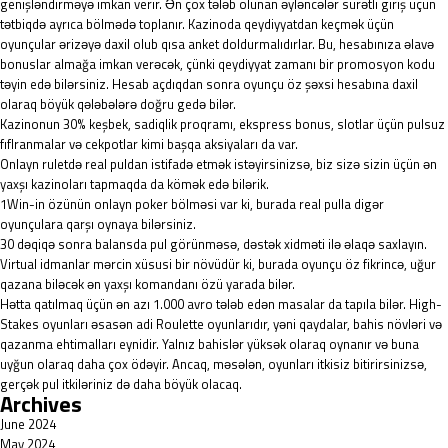
genişləndirməyə imkan verir. Ən çox tələb olunan əyləncələr sürətli giriş üçün
tətbiqdə ayrıca bölmədə toplanır. Kazinoda qeydiyyatdan keçmək üçün
oyunçular ərizəyə daxil olub qısa anket doldurmalıdırlar. Bu, hesabınıza əlavə
bonuslar almağa imkan verəcək, çünki qeydiyyat zamanı bir promosyon kodu
təyin edə bilərsiniz. Hesab açdıqdan sonra oyunçu öz şəxsi hesabına daxil
olaraq böyük qələbələrə doğru gedə bilər.
Kazinonun 30% keşbek, sadiqlik proqramı, ekspress bonus, slotlar üçün pulsuz
fıflranmalar və cekpotlar kimi başqa aksiyaları da var.
Onlayn ruletdə real puldan istifadə etmək istəyirsinizsə, biz sizə sizin üçün ən
yaxşı kazinoları tapmaqda da kömək edə bilərik.
1Win-in özünün onlayn poker bölməsi var ki, burada real pulla digər
oyunçulara qarşı oynaya bilərsiniz.
30 dəqiqə sonra balansda pul görünməsə, dəstək xidməti ilə əlaqə saxlayın.
Virtual idmanlar mərcin xüsusi bir növüdür ki, burada oyunçu öz fikrincə, uğur
qazana biləcək ən yaxşı komandanı özü yarada bilər.
Hətta qatılmaq üçün ən azı 1.000 avro tələb edən masalar da tapıla bilər. High-
Stakes oyunları əsasən adi Roulette oyunlarıdır, yəni qaydalar, bahis növləri və
qazanma ehtimalları eynidir. Yalnız bahislər yüksək olaraq oynanır və buna
uyğun olaraq daha çox ödəyir. Ancaq, məsələn, oyunları itkisiz bitirirsinizsə,
gerçək pul itkiləriniz də daha böyük olacaq.
Archives
June 2024
May 2024