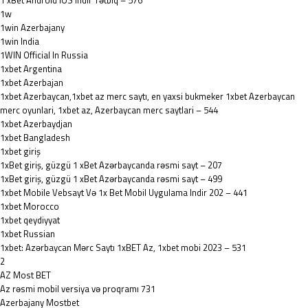
1 xBet Android iOS indir Tətbiq – 576
1w
1win Azerbajany
1win India
1WIN Official In Russia
1xbet Argentina
1xbet Azerbajan
1xbet Azerbaycan,1xbet az merc saytı, en yaxsi bukmeker 1xbet Azerbaycan
merc oyunlari, 1xbet az, Azerbaycan merc saytlari – 544
1xbet Azerbaydjan
1xbet Bangladesh
1xbet giriş
1xBet giriş, güzgü 1 xBet Azərbaycanda rəsmi sayt – 207
1xBet giriş, güzgü 1 xBet Azərbaycanda rəsmi sayt – 499
1xbet Mobile Vebsayt Və 1x Bet Mobil Uygulama Indir 202 – 441
1xbet Morocco
1xbet qeydiyyat
1xbet Russian
1xbet: Azərbaycan Mərc Saytı 1xBET Az, 1xbet mobi 2023 – 531
2
AZ Most BET
Az rəsmi mobil versiya və proqramı 731
Azerbajany Mostbet