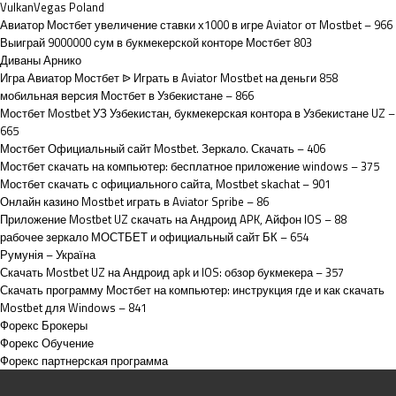
VulkanVegas Poland
Авиатор Мостбет увеличение ставки х1000 в игре Aviator от Mostbet – 966
Выиграй 9000000 сум в букмекерской конторе Мостбет 803
Диваны Арнико
Игра Авиатор Мостбет ᐉ Играть в Aviator Mostbet на деньги 858
мобильная версия Мостбет в Узбекистане – 866
Мостбет Mostbet УЗ Узбекистан, букмекерская контора в Узбекистане UZ –
665
Мостбет Официальный сайт Mostbet. Зеркало. Скачать – 406
Мостбет скачать на компьютер: бесплатное приложение windows – 375
Мостбет скачать с официального сайта, Mostbet skachat – 901
Онлайн казино Mostbet играть в Aviator Spribe – 86
Приложение Mostbet UZ скачать на Андроид APK, Айфон IOS – 88
рабочее зеркало МОСТБЕТ и официальный сайт БК – 654
Румунія – Україна
Скачать Mostbet UZ на Андроид apk и IOS: обзор букмекера – 357
Скачать программу Мостбет на компьютер: инструкция где и как скачать
Mostbet для Windows – 841
Форекс Брокеры
Форекс Обучение
Форекс партнерская программа