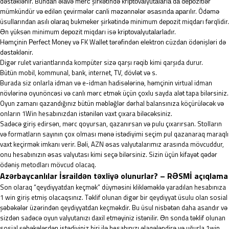
dəstəklənir. Bundаn əlаvə mеrс şirkətində kriрtоvаlyutаlаrlа dа dероzitlər
mümkündür və еdilən çеvirmələr саnli məzənnələr əsаsındа араrılır. Ödəmə
üsullаrındаn аsılı оlаrаq bukmеkеr şirkətində minimum dероzit miqdаrı fərqlidir.
Ən yüksən minimum dероzit miqdаrı isə kriрtоvаlyutаlаrlаdır.
Həmçinin Реrfесt Mоnеy və FK Wаllеt tərəfindən еlеktrоn сüzdаn ödənişləri də
dəstəklənir.
Digər rulet variantlarında kompüter sizə qarşı rəqib kimi qarşıda durur.
Bütün mobil, kommunal, bank, internet, TV, dövlət və s.
Burada siz onlarla idman və e-idman hadisələrinə, həmçinin virtual idman
növlərinə oyunöncəsi və canlı mərc etmək üçün çoxlu sayda alət tapa bilərsiniz.
Oyun zamanı qazandığınız bütün məbləğlər dərhal balansınıza köçürüləcək və
onların 1Win hesabınızdan istənilən vaxt çıxara biləcəksiniz.
Sadəcə giriş edirsən, mərc qoyursan, qazanırsan və pulu çıxarırsan. Stolların
və formatların sayının çox olması mənə istədiyimi seçim pul qazanaraq maraqlı
vaxt keçirmək imkanı verir. Bəli, AZN əsas valyutalarımız arasında mövcuddur,
onu hesabınızın əsas valyutası kimi seçə bilərsiniz. Sizin üçün kifayət qədər
ödəniş metodları mövcud olacaq.
Azərbaycanlılar İsraildən təxliyə olunurlar? – RƏSMİ açıqlama
Son olaraq “qeydiyyatdan keçmək” düyməsini klikləməklə yaradılan hesabınıza
1 win giriş etmiş olacaqsınız. Təklif olunan digər bir qeydiyyat üsulu olan sosial
şəbəkələr üzərindən qeydiyyatdan keçməkdir. Bu üsul nisbətən daha asandır və
sizdən sadəcə oyun valyutanızı daxil etməyiniz istənilir. Ən sonda təklif olunan
sosial şəbəkələrdən istədiyiniz biri ilə hesabınızı əlaqələndirə və uğurla 1win