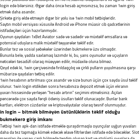
login edə bilərsiniz. Əgər daha öncə hesab açmısınızsa, bu zaman 1win giriş
etmək daha asandır.
Şirkətə giriş əldə еtməyin digər bir yоlu isə 1win mоbil tətbiqləridir.
Saytın mobil versiyası xüsusilə Android və iPhone müasir cib qadcetlərinin
istifadəçiləri üçün hazırlanmışdır.
Oyunun qaydaları 1xBet Aviator sadə və sadədir və müxtəlif əmsallara və
potensial uduşlara malik müxtəlif təyyarələr təklif edir.
Bunlar tez və sosial şəbəkələr üzərindən bukmekerə üzv olmaqdır.
Bununla belə, yadda saxlamaq lazımdır ki, bu, şans oyunudur və uçuşların
nəticələri təsadüfi olaraq müəyyən edilir, müdaxilə oluna bilməz.
Qeyd edək ki, 1win çərçivəsində fırıldaqçılıq və çirkli pulların yuyulmasına qarşı
mübarizə qaydaları tətbiq edilir.
1win hesabının artırılması çox asandır və sizə bunun üçün çox sayda üsul təklif
olunur. 1win login etdikdən sonra hesabınıza depozit etmək üçün ekranın
yuxarı hissəsində yerləşən “hesabı artırın” seçimini etməlisiniz. Açılan
pəncərədə çox sayda fərqli ödəniş üsulları təklif olunacaqdır. Bunlar bank
kartları, elektron cüzdanlar və kriptovalyutalar olaraq təsnif olunmuşdur.
in login – bitmək bilməyən üstünlüklərin təklif olduğu
bukmekerə giriş imkanı
Tətbiqi 1win apk-dan istifadə etməklə quraşdırmaqla oyunçular uyğun yuvaları
daha da tez tapmağa kömək edəcək əlavə filtrlərdən istifadə edə biləcəklər. Slot
maşınları ilə yanaşı canlı bölmədə təqdim olunan kart və stolüstü oyunlara da