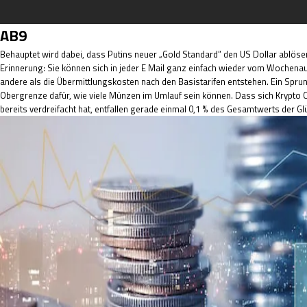
AB9
Behauptet wird dabei, dass Putins neuer „Gold Standard” den US Dollar ablösen s
Erinnerung: Sie können sich in jeder E Mail ganz einfach wieder vom Wochena
andere als die Übermittlungskosten nach den Basistarifen entstehen. Ein Spru
Obergrenze dafür, wie viele Münzen im Umlauf sein können. Dass sich Krypto Ca
bereits verdreifacht hat, entfallen gerade einmal 0,1 % des Gesamtwerts der Glü