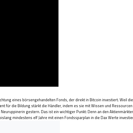
tung eines börsengehandelten Fonds, der direkt in Bitcoin investiert. Weil dies
t für die Bildung stärkt die Händler, indem es sie mit Wissen und Ressourcen 
e Neuruppinerin gestern. Das ist ein wichtiger Punkt: Denn an den Aktienmärkt
slang mindestens elf Jahre mit einen Fondssparplan in die Dax Werte investie