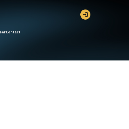
eer
Contact