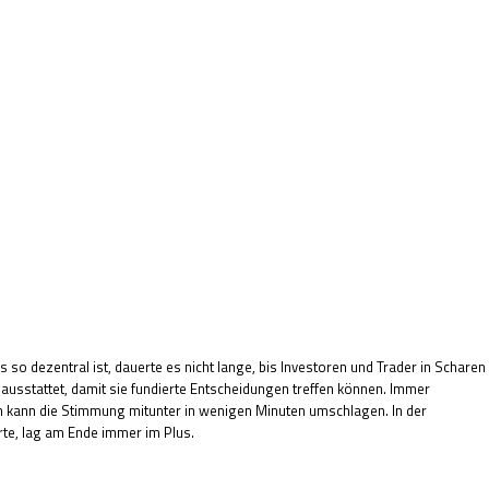
 so dezentral ist, dauerte es nicht lange, bis Investoren und Trader in Scharen
ausstattet, damit sie fundierte Entscheidungen treffen können. Immer
en kann die Stimmung mitunter in wenigen Minuten umschlagen. In der
rte, lag am Ende immer im Plus.