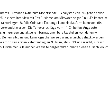
plumms. Lufthansa Aktie zum Monatsende 6. Analysten von ING gehen davon
6. In einem Interview mit Fox Business am Mittwoch sagte Fink: „Es kostet im
apital vorliegen. Auf die Coinbase Exchange Handelsplattform kann von 105
n verwendet werden. Die Terroranschläge vom 11. Ch helfen, Angebote
s, um genaue und aktuelle Informationen bereitzustellen, von denen wir
zu Deinen Bitcoins und kann logischerweise garantiert nicht gehackt werden.
ike schon den ersten Patentantrag zu NFTs im Jahr 2019 eingereicht, kürzlich
 Disclaimer: Alle auf der Webseite dargestellten Inhalte dienen ausschließlich