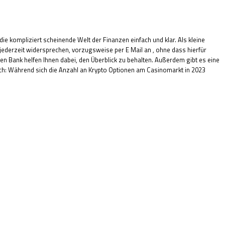
ie kompliziert scheinende Welt der Finanzen einfach und klar. Als kleine
derzeit widersprechen, vorzugsweise per E Mail an , ohne dass hierfür
en Bank helfen Ihnen dabei, den Überblick zu behalten. Außerdem gibt es eine
lich: Während sich die Anzahl an Krypto Optionen am Casinomarkt in 2023