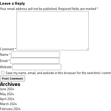
Leave a Reply
Your email address will not be published.
Required fields are marked
*
Comment
*
Name
*
Email
*
Website
Save my name, email, and website in this browser for the next time I comm
Archives
June 2024
May 2024
April 2024
March 2024
February 2024