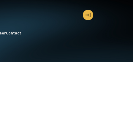
eer
Contact