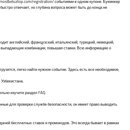
//mostbetuztop.com/registration/
событиями в одном купоне. Букмекер
 быстро отвечает, но глубина вопроса может быть до конца не
дит английский, французский, итальянский, турецкий, немецкий,
 на выпадающие комбинации, повышая ставки. Всю информацию о
грузится, легко найти нужное событие. Здесь есть все необходимое,
 Узбекистана.
ельно изучите раздел FAQ.
анные для проверки службе безопасности, он имеет право выводить
чей бесплатных ставок и промокодов. Это всегда бывает в рамках