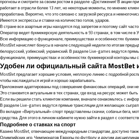
прогнозы и смотрите за своим ростом в разделе «Достижения! В акции пр
работает в отрасли более 13 лет, но некоторые моменты, по мнению клиен
проработана. Вероятно, что это связано с загрузкой ресурса и немногоч
Имеются экспрессы и ставки на количество голов, ударов.
В стране все азартные игры находятся под запретом и поэтому сайт часто
Оператор ведет букмекерскую деятельность в 93 странах, в том числе в У
Всю информацию о функционале, преимуществах и особенностях букмеке
MostBet начисляет бонусы в начале следующей недели по итогам предыдущ
белорусский, узбекский, украинский. В разделе Live-games ведутся пря
функционале, преимуществах и особенностях букмекерской конторы мы с
Удобен ли официальный сайта MostBet 
MostBet предлагает хорошие условия, неплохую линию с подробной роспис
чтобы наслаждаться игрой и хорошо зарабатывать.
Приложения адаптированы под совершение финансовых операций, они не им
Это становится актуальным в тех странах, где вход на ресурс может бы
Если вы решили стать клиентом компании, вначале ознакомьтесь с инфор
В разделе Live-games ведутся прямые трансляции для желающих сыграть
Во вкладке «Виртуальный» спорт представлены скачки, собачьи бега, мот
средства. Для этого в личном кабинете нужно зайти в раздел с соответс
Подробнее о ставках на спорт
Казино MostBet, отвечающее международным стандартам, доступно также
Олимпийских игр, Чемпионатов Европы по футболу и другим дисциплина