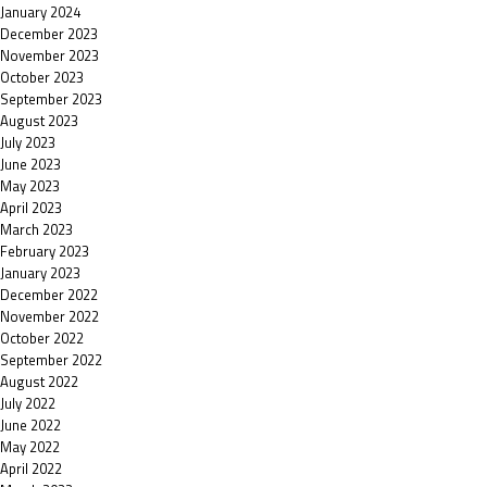
January 2024
December 2023
November 2023
October 2023
September 2023
August 2023
July 2023
June 2023
May 2023
April 2023
March 2023
February 2023
January 2023
December 2022
November 2022
October 2022
September 2022
August 2022
July 2022
June 2022
May 2022
April 2022