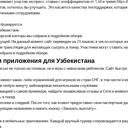
инимают участие экспресс-ставки с коэффициентом от 1,40 и тремя
https:
тов, хотелось бы улучшить. Это касается качества техподдержки, которая
исленными сотрудниками.
 блокируется.
збекистане.
рской конторы мы собрали в подробном обзоре.
ей. На данный момент сайт переведен на 25 языков, в число которых вхо
мые трансляции для желающих сыграть в покер. Участники могут ставить
обрали в подробном обзоре.
и приложения для Узбекистана
ью не только на топовые, но и игры с невысоким рейтингом. Сайт быстро 
еют каких-либо ограничений для игроков из стран СНГ, в том числе и из
ть в любую минуту заблокирован монопольными службами.
мацией о самом букмекере, найдите независимые отзывы в Сети и внимат
 в покер.
огонки и спидвей. После того, как клиент предоставил свои паспортные д
твующим названием и нажать кнопку «Заказать выплату».
 в мобильных приложениях. Каждый крупный турнир сопровождается разда
м.