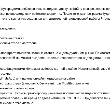
лу футера домашней страницы находится доступ к файлу с разрешением ар
ение впоследствии работало корректно. После того, как программа будет
что это компания, созданная для длительной плодотворной работы. Что ва
заведения.
отка на ставках.
рабочем столе смартфона.
р поощряет клиентов, которые ставят на индивидуальном рынке. По итога
обенностей мы можем выделить наличие киберспортивных дисциплин, неско
 коэффициентами, большим выбором матчей в лайве. Несомненный плюс б
 эфире.
WhatsApp) или панель онлайн-поддержки на сайте.
торых стран (включая Узбекистан), то в MostBet такого нет.
ечений в прямом эфире.
нкурентов. Роспись прямо пропорциональна популярности вида спорта или
омент правами на бренд владеет компания StarBet N.V. Юридическое лицо
м числе в Узбекистане.