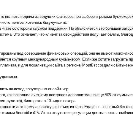
что является одним из ведущих факторов при выборе игроками букмекерск
ению клиентов, хотелось бы улучшить.
-чате со стороны службы поддержки. Но объясняется это большой загруж
тема. Это означает, что клиент за свои действия получает баллы, благо
рованы под совершение финансовых операций, они не имеют каких-либо ог
вляется крупным международным букмекером. Если же хотите загрузить п
плагиата, и для локализации сайта в регионе, MostBet создали сайты-зер
рудниками.
вить на исход популярных онлайн-игр.
ого, как пополнил счет, ему поступает дополнительно еще 50% от суммы в
к, рулетка), бинго, около 10 видов покера.
зможности летящему аппарату скрыться из глаз. Если вы – опытный беттор
темами Android и iOS. Из-за отсутствия регуляции деятельность гембли