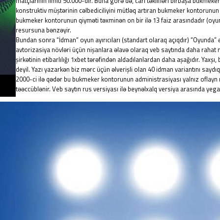
matçlarının limiti 50.000-dir. Buna görə də, cari təklifləri birbaşa bukmeke
konstruktiv müştərinin cəlbediciliyini mütləq artıran bukmeker kontorunun s
bukmeker kontorunun qiyməti təxminən on bir ilə 13 faiz arasındadır (oyun
resursuna bənzəyir.
Bundan sonra “İdman” oyun ayırıcıları (standart olaraq açıqdır) “Oyunda”
avtorizasiya növləri üçün nişanlara əlavə olaraq veb saytında daha rahat n
şirkətinin etibarlılığı 1xbet tərəfindən aldadılanlardan daha aşağıdır. Yaxş
deyil. Yazı yazarkən biz mərc üçün əlverişli olan 40 idman variantını saydı
2000-ci ilə qədər bu bukmeker kontorunun administrasiyası yalnız oflayn r
təəccüblənir. Veb saytın rus versiyası ilə beynəlxalq versiya arasında yeg