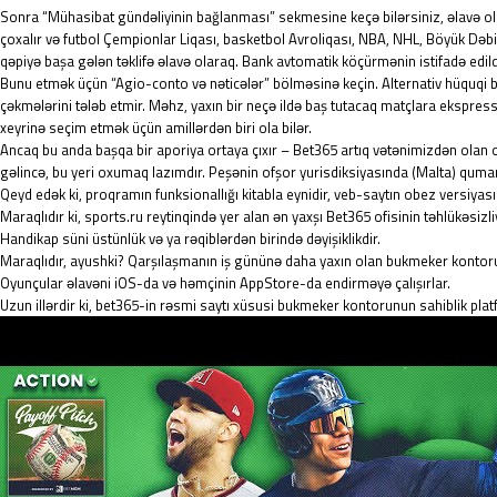
Sonra “Mühasibat gündəliyinin bağlanması” sekmesine keçə bilərsiniz, əlavə o
çoxalır və futbol Çempionlar Liqası, basketbol Avroliqası, NBA, NHL, Böyük Dəbilq
qəpiyə başa gələn təklifə əlavə olaraq. Bank avtomatik köçürmənin istifadə edil
Bunu etmək üçün “Agio-conto və nəticələr” bölməsinə keçin. Alternativ hüquqi b
çəkmələrini tələb etmir. Məhz, yaxın bir neçə ildə baş tutacaq matçlara ekspr
xeyrinə seçim etmək üçün amillərdən biri ola bilər.
Ancaq bu anda başqa bir aporiya ortaya çıxır – Bet365 artıq vətənimizdən olan
gəlincə, bu yeri oxumaq lazımdır. Peşənin ofşor yurisdiksiyasında (Malta) quma
Qeyd edək ki, proqramın funksionallığı kitabla eynidir, veb-saytın obez versiyas
Maraqlıdır ki, sports.ru reytinqində yer alan ən yaxşı Bet365 ofisinin təhlükəsizl
Handikap süni üstünlük və ya rəqiblərdən birində dəyişiklikdir.
Maraqlıdır, ayushki? Qarşılaşmanın iş gününə daha yaxın olan bukmeker kontoru
Oyunçular əlavəni iOS-da və həmçinin AppStore-da endirməyə çalışırlar.
Uzun illərdir ki, bet365-in rəsmi saytı xüsusi bukmeker kontorunun sahiblik platf