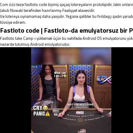
Com özü təzə
fastloto code
bişmiş qaçaq lotereyaların prototipidir, lakin onla
Jakub Nowaki tərəfindən hazırlanmış Fəaliyyət əlavəsidir.
Və lotereya oynamamaq daha yaxşıdır. Yeganə qaliblər bu fırıldaqçı qadın yaradı
tövsiyə edirəm.
Fastloto code | Fastloto-da emulyatorsuz bir 
Fastloto take Camp-ı yükləmək üçün bu səhifədə Android OS emulyatorunu yükl
nəzərdə tutulmuş Android emulyatorudur.