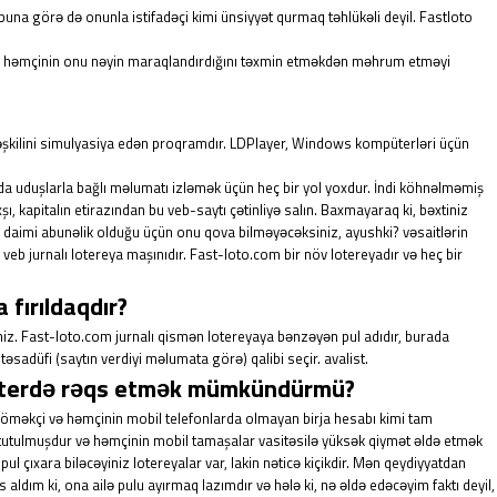
buna görə də onunla istifadəçi kimi ünsiyyət qurmaq təhlükəli deyil. Fastloto
ə həmçinin onu nəyin maraqlandırdığını təxmin etməkdən məhrum etməyi
şkilini simulyasiya edən proqramdır. LDPlayer, Windows kompüterləri üçün
tda uduşlarla bağlı məlumatı izləmək üçün heç bir yol yoxdur. İndi köhnəlməmiş
xşı, kapitalın etirazından bu veb-saytı çətinliyə salın. Baxmayaraq ki, bəxtiniz
da daimi abunəlik olduğu üçün onu qova bilməyəcəksiniz, ayushki? vəsaitlərin
b jurnalı lotereya maşınıdır. Fast-loto.com bir növ lotereyadır və heç bir
 fırıldaqdır?
iniz. Fast-loto.com jurnalı qismən lotereyaya bənzəyən pul adıdır, burada
 təsadüfi (saytın verdiyi məlumata görə) qalibi seçir. avalist.
üterdə rəqs etmək mümkündürmü?
köməkçi və həmçinin mobil telefonlarda olmayan birja hesabı kimi tam
 tutulmuşdur və həmçinin mobil tamaşalar vasitəsilə yüksək qiymət əldə etmək
 çıxara biləcəyiniz lotereyalar var, lakin nəticə kiçikdir. Mən qeydiyyatdan
ım ki, ona ailə pulu ayırmaq lazımdır və hələ ki, nə əldə edəcəyim faktı deyil,