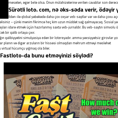
məsələn, əgər belə olsa. Onun mülahizələrinə verilən cavablar son dərəcə
Sürətli loto. com, nə əks-səda verir, ödəyir
İldən-ilə qlobal şəbəkədə daha çox oxşar veb-saytlar var və daha çoxu açı
əlisiniz – çünki mənim fikrimcə heç kim uzun müddət sağ qalmayacaq. Sosial ş
aşları idarə etmək üçün hazırlanmış saxta veb-jurnaldır. Bu veb-saytın simvolu
k bir qalib ortaya çıxır.
n qalibiyyətini simulyasiya edən bir lotereyadır. amma şəxsiyyətsiz girovlar yo
ar planın və digər arzuların bir hissəsi olmaqdan məhrum etməyi məsləhət
virtual hücumçu yığmaq ola bilər.
Fastloto-da bunu etməyinizi söylədi?