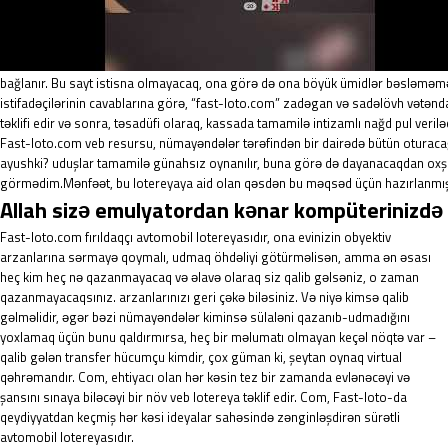
bağlanır. Bu sayt istisna olmayacaq, ona görə də ona böyük ümidlər bəsləməm
istifadəçilərinin cavablarına görə, “fast-loto.com” zadəgan və sadəlövh vətənd
təklifi edir və sonra, təsadüfi olaraq, kassada tamamilə intizamlı nağd pul veriləcə
Fast-loto.com veb resursu, nümayəndələr tərəfindən bir dairədə bütün oturacağı
ayushki? uduşlar tamamilə günahsız oynanılır, buna görə də dayanacaqdan oxş
görmədim.Mənfəət, bu lotereyaya aid olan qəsdən bu məqsəd üçün hazırlanmış 
Allah sizə emulyatordan kənar kompüterinizdə 
Fast-loto.com fırıldaqçı avtomobil lotereyasıdır, ona evinizin obyektiv
arzanlarına sərmayə qoymalı, udmaq öhdəliyi götürməlisən, amma ən əsası
heç kim heç nə qazanmayacaq və əlavə olaraq siz qalib gəlsəniz, o zaman
qazanmayacaqsınız. arzanlarınızı geri çəkə biləsiniz. Və niyə kimsə qalib
gəlməlidir, əgər bəzi nümayəndələr kiminsə sülaləni qazanıb-udmadığını
yoxlamaq üçün bunu qaldırmırsa, heç bir məlumatı olmayan keçəl nöqtə var –
qalib gələn transfer hücumçu kimdir, çox güman ki, şeytan oynaq virtual
qəhrəmandır. Com, ehtiyacı olan hər kəsin tez bir zamanda evlənəcəyi və
şansını sınaya biləcəyi bir növ veb lotereya təklif edir. Com, Fast-loto-da
qeydiyyatdan keçmiş hər kəsi ideyalar sahəsində zənginləşdirən sürətli
avtomobil lotereyasıdır.