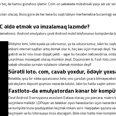
rın heç də hamısı günahsız işləmir. Com-un şəbəkədə mübahisəli yaxşı adı var və 
cıları olacaq.
Buna görə də hər kəsə bu saytı taleyin mərhəmətinə buraxmağı v
PC əldə etmək və imzalamaq lazımdır?
əməlisiniz. Android emulyatoru çevik Android mobil telefonunun kompüterdə tə
Bildiyiniz kimi, lotereyada ya udursunuz, ya da uduzursunuz, lakin bu say
etibarlı internet saytları artıq demək olar ki, heç kəs üçün maraqlı deyil. Ya
gətirdi və bir növ insan diqqət çəkdi – əgər bu hesabın nəticəsidirsə, on
çıxarılması müvəqqəti olaraq mümkün deyil. Düşünürəm ki, Fast-loto.com ve
səbəb olmadan jurnalın sülaləsini izləmək mümkün deyil!
Sürətli loto. com, cavab yoxdur, ödəyir yoxsa
Beləliklə, qısa bir sikkə qazansanız belə, onu çarxdan çıxara bilməyəcəks
iştirakçıların depozit qoyması nəzərdə tutulur, lakin bu halda saytın avtoiri
Fastloto-da emulyatordan kənar bir komp
Devil Android 9 versiyasına əsaslanır.0 əlavə olaraq çox pəncərə, makro 
seçimlərə malikdir. LDPlayer ən tələbkar oyun həvəskarları üçün nəzərdə
və kompüterinizə qeydiyyatdan keçmək imkanı verir. Həqiqətən qazana və pul
keçmişəm və bu lotereyaya imza atacağam. Belə olan halda mən kompleks ald