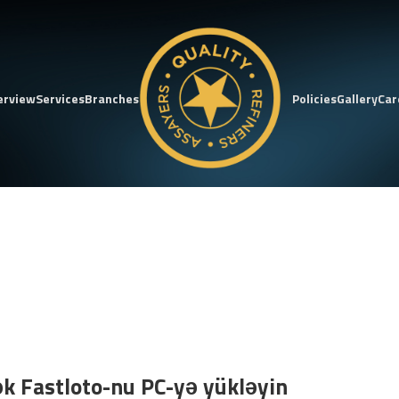
erview
Services
Branches
Policies
Gallery
Car
k Fastloto-nu PC-yə yükləyin