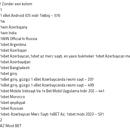
! Zonder een kolom
1
1 xBet Android iOS indir Tətbiq – 576
1w
1win Azerbajany
1win India
1WIN Official In Russia
1xbet Argentina
1xbet Azerbajan
1xbet Azerbaycan,1xbet az merc saytı, en yaxsi bukmeker 1xbet Azerbaycan mer
1xbet Azerbaydjan
1xbet Bangladesh
1xbet giriş
1xBet giriş, güzgü 1 xBet Azərbaycanda rəsmi sayt – 207
1xBet giriş, güzgü 1 xBet Azərbaycanda rəsmi sayt – 499
1xbet Mobile Vebsayt Və 1x Bet Mobil Uygulama Indir 202 – 441
1xbet Morocco
1xbet qeydiyyat
1xbet Russian
1xbet: Azərbaycan Mərc Saytı 1xBET Az, 1xbet mobi 2023 – 531
2
AZ Most BET