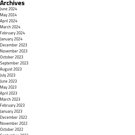
Archives
June 2024
May 2024
April 2024
March 2024
February 2024
January 2024
December 2023
November 2023
October 2023
September 2023
August 2023
July 2023
June 2023
May 2023
April 2023
March 2023
February 2023
January 2023
December 2022
November 2022
October 2022