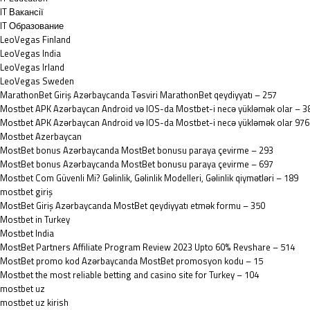
IT Вакансії
IT Образование
LeoVegas Finland
LeoVegas India
LeoVegas Irland
LeoVegas Sweden
MarathonBet Giriş Azərbaycanda Təsviri MarathonBet qeydiyyatı – 257
Mostbet APK Azərbaycan Android və IOS-da Mostbet-i necə yükləmək olar – 3
Mostbet APK Azərbaycan Android və IOS-da Mostbet-i necə yükləmək olar 976
Mostbet Azerbaycan
MostBet bonus Azərbaycanda MostBet bonusu paraya çevirme – 293
MostBet bonus Azərbaycanda MostBet bonusu paraya çevirme – 697
Mostbet Com Güvenli Mi? Gəlinlik, Gəlinlik Modelleri, Gəlinlik qiymətləri – 189
mostbet giriş
MostBet Giriş Azərbaycanda MostBet qeydiyyatı etmək formu – 350
Mostbet in Turkey
Mostbet India
MostBet Partners Affiliate Program Review 2023 Upto 60% Revshare – 514
MostBet promo kod Azərbaycanda MostBet promosyon kodu – 15
Mostbet the most reliable betting and casino site for Turkey – 104
mostbet uz
mostbet uz kirish