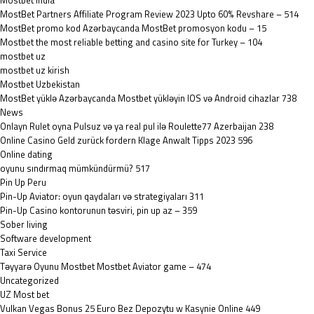
Mostbet India
MostBet Partners Affiliate Program Review 2023 Upto 60% Revshare – 514
MostBet promo kod Azərbaycanda MostBet promosyon kodu – 15
Mostbet the most reliable betting and casino site for Turkey – 104
mostbet uz
mostbet uz kirish
Mostbet Uzbekistan
MostBet yüklə Azərbaycanda Mostbet yükləyin IOS və Android cihazlar 738
News
Onlayn Rulet oyna Pulsuz və ya real pul ilə Roulette77 Azerbaijan 238
Online Casino Geld zurück fordern Klage Anwalt Tipps 2023 596
Online dating
oyunu sındırmaq mümkündürmü? 517
Pin Up Peru
Pin-Up Aviator: oyun qaydaları və strategiyaları 311
Pin-Up Casino kontorunun təsviri, pin up az – 359
Sober living
Software development
Taxi Service
Təyyarə Oyunu Mostbet Mostbet Aviator game – 474
Uncategorized
UZ Most bet
Vulkan Vegas Bonus 25 Euro Bez Depozytu w Kasynie Online 449