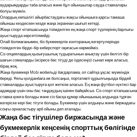
аударымдарды таба аласыз және бұл ойыншылар сауда ставкалары
болуы мүмкін.
Олардың көпшілігі айырбастаудағы жақсы ойыншыға қарсы тамаша
ойыншы кездескен кезде жаңа экраннан шығып кетеді.
Жаңа спорт кітапшасында тізімделген ең жаңа спорт түрлерінің барлығы
ауыстыруда көрсетілмейді.
Олай болмағанымен, біз букмекерлік контораның өзгертулерінде
тізімделген бірде-бір киберспорт оқиғасын көрмейміз.
Сіз опциялардың қызығушылық тудыратынын анықтау үшін белгілі бір
шағын сомаларды (әсіресе бәс тігуді де іздесеңіз) сынап көре аласыз,
бірақ жоқ.
Жаңа букмекері Mobi мобильді бағдарлама, ол сайтқа ұқсас мүмкіндік
береді. Ұялы қолданбаға ие болсаңыз, портативті құрылғыңызда бірдей
ставкаларды ауыстыруға қол жеткізе аласыз. Ең жаңа футбол нүктесі бар
адамдар үшін оны бас таңдаудың ішінен байқайсыз. Сіз спорт кітапшасына
ставка қоюға болады және сіз басқа құмар ойыншының алдында тұрған
өзгеріске кері бәс тігуге болады. Букмекер үшін алдыңғы және биржадағы
соңғы орналастыру арб ойыны деп аталады.
Жаңа бәс тігушілер биржасында және
букмекерлік кеңсенің спорттық бөлігінде