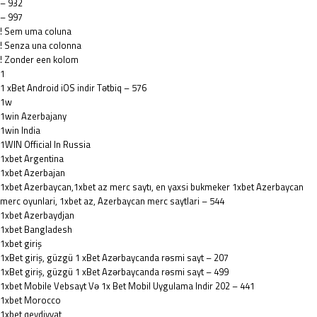
– 932
– 997
! Sem uma coluna
! Senza una colonna
! Zonder een kolom
1
1 xBet Android iOS indir Tətbiq – 576
1w
1win Azerbajany
1win India
1WIN Official In Russia
1xbet Argentina
1xbet Azerbajan
1xbet Azerbaycan,1xbet az merc saytı, en yaxsi bukmeker 1xbet Azerbaycan
merc oyunlari, 1xbet az, Azerbaycan merc saytlari – 544
1xbet Azerbaydjan
1xbet Bangladesh
1xbet giriş
1xBet giriş, güzgü 1 xBet Azərbaycanda rəsmi sayt – 207
1xBet giriş, güzgü 1 xBet Azərbaycanda rəsmi sayt – 499
1xbet Mobile Vebsayt Və 1x Bet Mobil Uygulama Indir 202 – 441
1xbet Morocco
1xbet qeydiyyat