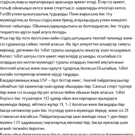
сіздің ең жақсы оқиғаларыңыз арасында әрекет етеді. Егер сіз крикет,
гольф ойнағыңыз келсе және спорттық іс-шараларды өткізгіңіз келсе,
Fun88 үлкен қызығушылық тудырады. Пони жарысына бәс тігу
мүмкіндігінің аз болуы сіздің жеке бренд атауыңыздың үлкен кемшілігі
болып табылады. Ойынның қарқындылығы аз болғандықтан, бәс тігудің
теңшелген әдісін оңай алуға болады.
Ұтыстар бір лото белгісінен кейін сіздің шотыңызға тікелей төленеді және
сіз сұранысқа сәйкес төлей аласыз. Иә, бұл әлеуеттен алшақтау сияқты
көрінеді, дегенмен біз 1xBet туралы шындықты анықтау үшін осындамыз.
Келесі 1xBet шолуы сізге қажет нәрселерді ұсынады, осылайша сіз
олардың кез келген мүмкіндігі туралы олардың тікелей аяқталғанын
белгілей аласыз және оны іздеуге тұрарлық боласыз.Осылайша, 1xBet
онлайн лотереялар әлеміне кіруді таңдады.
Бағдарламаның жаңа USP – бұл боттар емес, тікелей пайдаланушылар
ойнайтын тірі казинолар үшін құмар ойындары бар. Сансыз спорт түрлері
бар және сіз осында бір рет алатын бейне ойынын бере аласыз. 1xBet
Replace бәс тігушілерге 1X2 құмар ойын жоспарларын орындауға
мүмкіндік береді, әйтпесе жұпқа 1X, 1-2 болатын жеке бағандары бар
басқа нәтижелер үшін бәс тігулерді қоюға мүмкіндік береді, және сіз 2X
ставкасын жасайсыз. Пайдаланушылар шын мәнінде оның 1-ден беруі
мүмкін.1.01 қадамының таңғаларлық мөлшері бар, басқа оқиғалар үшін
егжей-тегжейлі берілген.
Құмар ойын биржаларының басты артықшылығы олардың букмекерлерге