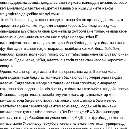
ойын аударымдарында қолданылатын ең жаңа пайыздық дизайн, әсіресе
көп айналымды бастан кешіретін тамаша ойыншы үшін өте жақсы
жеңілдіктер деңгейіне әкелуі мүмкін.
1xbet Exchange Log-қа кірген кезде сіз жаңа беттің ортасында алмасуға
арналған оңай қол жетімді оқиғаларды көресіз. Сол жақта сіз құмар
ойындарды ауыстыруға оңай қол жетімді футболға ие толық нөмірді көре
аласыз, ең соңында оң жақта бәс тігуіңіз болады. 1xbet ID
идентификаторының жаңа ауыстыру ойын бөлігінде алуға болатын жаңа
футбол әдетте спорттық іс-шаралар, шайбалы хоккей, бокс, бейсбол,
бейсбол, крикет, волейбол, гольф болып табылады және сіз футзал ойнай
аласыз. Одан басқа, 1xBet, әдетте, сіз төгіп тастайтын нәрсені көрсететін
сияқты.
Әрине, жаңа спорт оқиғалары бірінші орынға шығады, бірақ сіз жаңа
қалғандары үшін бақылау тізіміндегі басқа спорт түрлерін оңай таңдай
аласыз. Сақталатын жерде сіз таңдай алатын спорттық іс-шаралар
каталогы бар, содан кейін сіз бәс тігуге болатын тәжірибені таңдай аласыз.
Командалардан алыс тәжірибе алу үшін жаңа артықшылықтар мен
кемшіліктерді бақылай отырып, сіз жеке спортшыларға баға жетпес
жаттығулар мен себептерді қамтамасыз етеді, содан кейін шынайы
нәтижелерге қол жеткізе аласыз. 1xBet Exchange УЕФА Жеңімпаздар
лигасы, ең жаңа Ресейдің ең үлкен лигасы, АҚШ-тың футболдан жоғары
лигасы және Украина суперкубогы сияқты әлемдегі жетекші турнирлерді