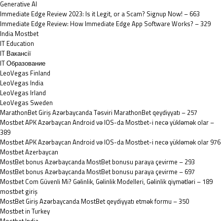
Generative AI
Immediate Edge Review 2023: Is it Legit, or a Scam? Signup Now! – 663
Immediate Edge Review: How Immediate Edge App Software Works? – 329
India Mostbet
IT Education
IT Вакансії
IT Образование
LeoVegas Finland
LeoVegas India
LeoVegas Irland
LeoVegas Sweden
MarathonBet Giriş Azərbaycanda Təsviri MarathonBet qeydiyyatı – 257
Mostbet APK Azərbaycan Android və IOS-da Mostbet-i necə yükləmək olar –
389
Mostbet APK Azərbaycan Android və IOS-da Mostbet-i necə yükləmək olar 976
Mostbet Azerbaycan
MostBet bonus Azərbaycanda MostBet bonusu paraya çevirme – 293
MostBet bonus Azərbaycanda MostBet bonusu paraya çevirme – 697
Mostbet Com Güvenli Mi? Gəlinlik, Gəlinlik Modelleri, Gəlinlik qiymətləri – 189
mostbet giriş
MostBet Giriş Azərbaycanda MostBet qeydiyyatı etmək formu – 350
Mostbet in Turkey