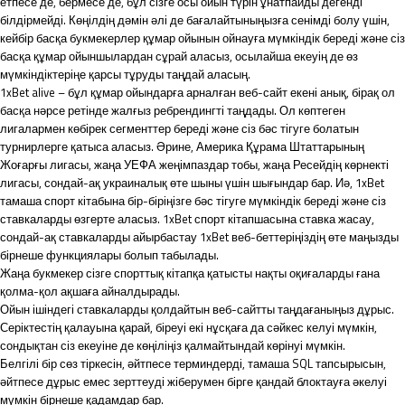
етпесе де, бермесе де, бұл сізге осы ойын түрін ұнатпайды дегенді
білдірмейді. Көңілдің дәмін әлі де бағалайтыныңызға сенімді болу үшін,
кейбір басқа букмекерлер құмар ойынын ойнауға мүмкіндік береді және сіз
басқа құмар ойыншылардан сұрай аласыз, осылайша екеуің де өз
мүмкіндіктеріңе қарсы тұруды таңдай аласың.
1xBet alive – бұл құмар ойындарға арналған веб-сайт екені анық, бірақ ол
басқа нәрсе ретінде жалғыз ребрендингті таңдады. Ол көптеген
лигалармен көбірек сегменттер береді және сіз бәс тігуге болатын
турнирлерге қатыса аласыз. Әрине, Америка Құрама Штаттарының
Жоғарғы лигасы, жаңа УЕФА жеңімпаздар тобы, жаңа Ресейдің көрнекті
лигасы, сондай-ақ украиналық өте шыны үшін шығындар бар. Иә, 1xBet
тамаша спорт кітабына бір-біріңізге бәс тігуге мүмкіндік береді және сіз
ставкаларды өзгерте аласыз. 1xBet спорт кітапшасына ставка жасау,
сондай-ақ ставкаларды айырбастау 1xBet веб-беттеріңіздің өте маңызды
бірнеше функциялары болып табылады.
Жаңа букмекер сізге спорттық кітапқа қатысты нақты оқиғаларды ғана
қолма-қол ақшаға айналдырады.
Ойын ішіндегі ставкаларды қолдайтын веб-сайтты таңдағаныңыз дұрыс.
Серіктестің қалауына қарай, біреуі екі нұсқаға да сәйкес келуі мүмкін,
сондықтан сіз екеуіне де көңіліңіз қалмайтындай көрінуі мүмкін.
Белгілі бір сөз тіркесін, әйтпесе терминдерді, тамаша SQL тапсырысын,
әйтпесе дұрыс емес зерттеуді жіберумен бірге қандай блоктауға әкелуі
мүмкін бірнеше қадамдар бар.