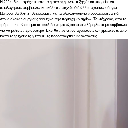
Η 20Bet δεν παρέχει ιστότοπο ή περιοχή ανάπτυξης όπου μπορείτε να
αξιολογήσετε συμβουλές και κόλπα παιχνιδιού ή άλλες σχετικές οδηγίες.
Ωστόσο, θα βρείτε πληροφορίες για τα ολοκαίνουργια προσφερόμενα είδη
στους ολοκαίνουργιους όρους και την περιοχή κριτηρίων. Ταυτόχρονα, από το
τμήμα let θα βρείτε μια ιστοσελίδα με μια εξαιρετικά πλήρη λίστα με συμβουλές
για να μάθετε περισσότερα.
Εκεί θα πρέπει να αγοράσετε ό,τι χρειάζεστε από
κάποιες τρέχουσες ή επόμενες ποδοσφαιρικές καταστάσεις.