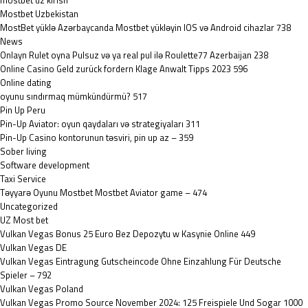
mostbet uz kirish
Mostbet Uzbekistan
MostBet yüklə Azərbaycanda Mostbet yükləyin IOS və Android cihazlar 738
News
Onlayn Rulet oyna Pulsuz və ya real pul ilə Roulette77 Azerbaijan 238
Online Casino Geld zurück fordern Klage Anwalt Tipps 2023 596
Online dating
oyunu sındırmaq mümkündürmü? 517
Pin Up Peru
Pin-Up Aviator: oyun qaydaları və strategiyaları 311
Pin-Up Casino kontorunun təsviri, pin up az – 359
Sober living
Software development
Taxi Service
Təyyarə Oyunu Mostbet Mostbet Aviator game – 474
Uncategorized
UZ Most bet
Vulkan Vegas Bonus 25 Euro Bez Depozytu w Kasynie Online 449
Vulkan Vegas DE
Vulkan Vegas Eintragung Gutscheincode Ohne Einzahlung Für Deutsche
Spieler – 792
Vulkan Vegas Poland
Vulkan Vegas Promo Source November 2024: 125 Freispiele Und Sogar 1000