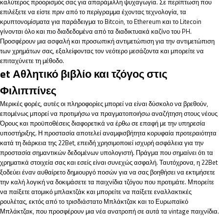
καλύτερος προορισμός σας για απαράμιλλη ψυχαγωγία. Σε περίπτωση που
επιλέξετε να είστε πριν από το περίγραμμα έχοντας τεχνολογία, τα
κρυπτονομίσματα για παράδειγμα το Bitcoin, το Ethereum και το Litecoin
γίνονται όλο και πιο διαδεδομένα από τα διαδικτυακά καζίνο του PH.
Προσφέρουν μια ασφαλή και προσωπική αντιμετώπιση για την αντιμετώπιση
των χρημάτων σας, εξαλείφοντας τον νεότερο μεσάζοντα και μπορείτε να
επιταχύνετε τη μέθοδο.
et Αθλητικό βιβλίο και τζόγος στις
Φιλιππίνες
Μερικές φορές, αυτές οι πληροφορίες μπορεί να είναι δύσκολο να βρεθούν,
επομένως μπορεί να προτιμήσω να πραγματοποιήσω αναζήτηση στους νέους
Όρους και προϋποθέσεις διαφορετικά να έρθω σε επαφή με την υπηρεσία
υποστήριξης. Η προστασία αποτελεί αναμφισβήτητα κορυφαία προτεραιότητα
κατά τη διάρκεια της 22Bet, επειδή χρησιμοποιεί ισχυρή ασφάλεια για την
προστασία σημαντικών δεδομένων υπολογιστή. Πράγμα που σημαίνει ότι τα
χρηματικά στοιχεία σας και εσείς είναι συνεχώς ασφαλή. Ταυτόχρονα, η 22Bet
ξοδεύει έναν αυθαίρετο δημιουργό ποσών για να σας βοηθήσει να εκτιμήσετε
την καλή λογική να δοκιμάσετε τα παιχνίδια τζόγου που προτιμάτε. Μπορείτε
να παίξετε ατομικό μπλακτζάκ και μπορείτε να παίξετε εναλλακτικές
ρουλέτας, εκτός από το τρισδιάστατο Μπλάκτζακ και το Ευρωπαϊκό
Μπλάκτζακ, που προσφέρουν μια νέα ανατροπή σε αυτά τα vintage παιχνίδια.