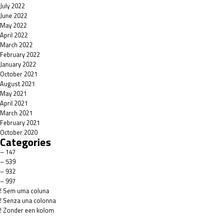
July 2022
June 2022
May 2022
April 2022
March 2022
February 2022
January 2022
October 2021
August 2021
May 2021
April 2021
March 2021
February 2021
October 2020
Categories
– 147
– 539
– 932
– 997
! Sem uma coluna
! Senza una colonna
! Zonder een kolom