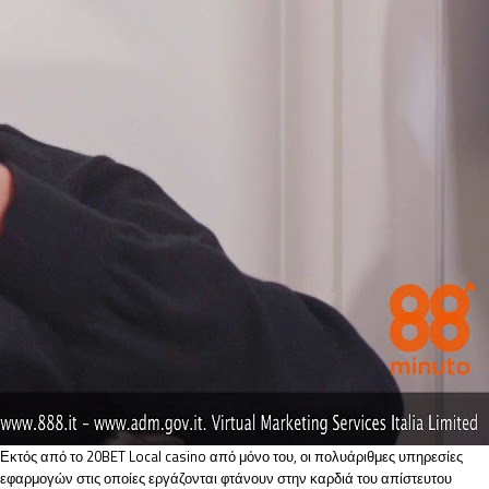
Εκτός από το 20BET Local casino από μόνο του, οι πολυάριθμες υπηρεσίες
εφαρμογών στις οποίες εργάζονται φτάνουν στην καρδιά του απίστευτου