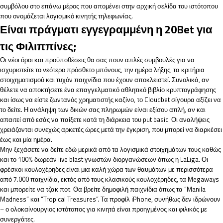
συμβόλου στο επάνω μέρος που απομένει στην αρχική σελίδα του ιστότοπου
που ονομάζεται λογισμικό κινητής τηλεφωνίας.
Είναι πράγματι εγγεγραμμένη η 20Bet για
τις Φιλιππίνες;
Οι νέοι όροι και προϋποθέσεις θα σας πουν απλές συμβουλές για να
ισχυριστείτε το νεότερο πρόσθετο μπόνους, την ημέρα λήξης, τα κριτήρια
στοιχηματισμού και τυχόν παιχνίδια που έχουν αποκλειστεί. Συνολικά, αν
θέλετε να αποκτήσετε ένα επαγγελματικό αθλητικό βιβλίο κρυπτογράφησης
και ίσως να είστε ζωντανός χρηματιστής καζίνο, το Cloudbet σίγουρα αξίζει να
το δείτε. Η ανάληψη των δικών σας πληρωμών είναι εξίσου απλή, αν και
απαιτεί από εσάς να παίξετε κατά τη διάρκεια του put basic. Οι αναλήψεις
χρειάζονται συνεχώς αρκετές ώρες μετά την έγκριση, που μπορεί να διαρκέσει
έως και μία ημέρα.
Μην ξεχάσετε να δείτε εδώ μερικά από τα λογισμικά στοιχημάτων τους καθώς
και το 100% δωρεάν live blast γνωστών διοργανώσεων όπως η LaLiga. Οι
φρέσκοι κουλοχέρηδες είναι μια καλή χώρα των θαυμάτων με περισσότερα
από 7.000 παιχνίδια, εκτός από τους κλασικούς κουλοχέρηδες, τα Megaways
και μπορείτε να τζακ ποτ. Θα βρείτε δημοφιλή παιχνίδια όπως τα “Manila
Madness” και “Tropical Treasures”. Τα προφίλ iPhone, συνήθως δεν ιδρώνουν
– ο ολοκαίνουργιος ιστότοπος για κινητά είναι προηγμένος και φιλικός με
συνεργάτες.