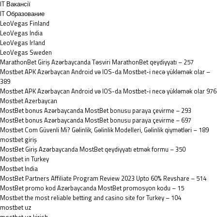
IT Вакансії
IT Образование
LeoVegas Finland
LeoVegas India
LeoVegas Irland
LeoVegas Sweden
MarathonBet Giriş Azərbaycanda Təsviri MarathonBet qeydiyyatı – 257
Mostbet APK Azərbaycan Android və IOS-da Mostbet-i necə yükləmək olar –
389
Mostbet APK Azərbaycan Android və IOS-da Mostbet-i necə yükləmək olar 976
Mostbet Azerbaycan
MostBet bonus Azərbaycanda MostBet bonusu paraya çevirme – 293
MostBet bonus Azərbaycanda MostBet bonusu paraya çevirme – 697
Mostbet Com Güvenli Mi? Gəlinlik, Gəlinlik Modelleri, Gəlinlik qiymətləri – 189
mostbet giriş
MostBet Giriş Azərbaycanda MostBet qeydiyyatı etmək formu – 350
Mostbet in Turkey
Mostbet India
MostBet Partners Affiliate Program Review 2023 Upto 60% Revshare – 514
MostBet promo kod Azərbaycanda MostBet promosyon kodu – 15
Mostbet the most reliable betting and casino site for Turkey – 104
mostbet uz