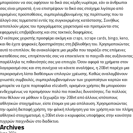
μπορούσαν να σας αφήσουν τα δικά σας κέρδη νωρίτερα, εάν οι άνθρωποι
σας είναι μπροστά, ή να επιστρέψουν το δικό σας στοίχημα λιγότερο από
ορισμένες προϋποθέσεις, συμπεριλαμβανομένης της περίπτωσης που το
άλογό σας τερματιστεί εντός της συγκεκριμένης κατάστασης. Συνήθως
αποτελούν μέρος του προγράμματος χαιρετισμού και προτιμώνται στις
εφαρμογές επιβράβευσης και στις τακτικές διαφημίσεις.
Ο νεότερος χειριστής προσφέρει ακόμη και craps, scrape cards, bingo, keno,
και θα έχετε ψηφιακές δραστηριότητες στη βιβλιοθήκη του. Χρησιμοποιώντας
αυτό το επιπλέον, θα ανακαλύψετε μια μερίδα που ταιριάζει στις επόμενες
καταθέσεις σας, επιτρέποντάς σας να επεκτείνετε το παιχνίδι σας αυξάνοντας
παράλληλα τις πιθανότητές σας για επιτυχία. Όσον αφορά τα χρήματα στον
λογαριασμό σας και στη συνέχεια να κάνετε αναλήψεις, η 20Bet παρέχει μια
περιορισμένη λίστα διαθέσιμων επιλογών χρέωσης. Καθώς αναλαμβάνουν
γνωστές συμβουλές, συμπεριλαμβανομένων των χειροποίητων καρτών και
μπορείτε να έχετε πορτοφόλια elizabeth, ορισμένοι χρήστες θα μπορούσαν
ενδεχομένως να προτιμήσουν πολύ πιο ποικίλες δυνατότητες. Για πολλούς
που θέλουν να μάθουν τι ξεχωρίζει την 20Bet από άλλους ιστότοπους
αθλητικών στοιχημάτων, είστε έτοιμοι για μια απόλαυση. Χρησιμοποιώντας
την ομαλή διεπαφή χρήστη, την φιλική πλοήγηση για τον χρήστη και τον πλήρη
αθλητικό στοιχηματισμό, η 20Bet είναι ο κορυφαίος υποψήφιος στην κοινότητα
τυχερών παιχνιδιών στο διαδίκτυο.
Archives