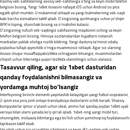
Rasmiy veb-sahifalarning asosiy veb-sahifasiga o’ting va keyin mobil telefon
belgisini bosing. Yangi 1xBet ilovasini nafaqat iOS uchun Android os plus
egalik qilish mumkin. U mukammal ishlaydi va yangi bukmekerning veb-sayti
kabi barcha xizmatlarni taklif qiladi. O’zingizning qurilmangiz uchun jo’shqin
APK’ni toping, shunchaki bosing va o’rnatishni kutasiz.
O’zingizning nufuzli veb-saytingiz sahifasining maydonini oching va keyin
telefon belgisini bosing. Himoya sozlamalaridan hujjatlarni notanish
manbadan yuklab olishga rozilik bildiring. Yangi dasturiy ta’minot odatiy
joylashuv tufayli qiyinchilik o’rniga muammosiz ishlaydi. Agar siz ularning
ilovasi chuqur muvaffaqiyatsizlikka uchraganini bilsangiz, muammolardan
chiqish uchun Internetga yuqori tezlikda ulanishingiz uchun ulanasiz.
Tasavvur qiling, agar siz 1xbet dasturidan
qanday foydalanishni bilmasangiz va
yordamga muhtoj bo’lsangiz
Interfeysning birinchi elementi yaqinlashib kelayotgan yangi futbol voqealarini,
2-qism esa joriy jonli onlayn translyatsiya dasturlarini ochib beradi. Shaxsiy
kompyuterlar qimor o’ynash uchun ideal, ammo har qanday joydan 1xBet uyali
versiya bilan ularni yanada ko’p qirrali qiladi. 1xbet-ning yangi mobil turi,
shuningdek, moliyaviy bitimlarga ega bo’lish uchun yumshoqroq foydalanuvchi
tajribasini taklif etadi.
Uni olish uchun siz ro’yxatdan o’tishingiz va keyin /€1-qadam yoki undan