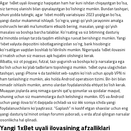
Agar 1xBet uyali ilovangiz haqiqatan ham har kuni ishdan chiqayotgan bo’lsa,
siz tarmoq ulanishi bilan qiynalayotgan bo’lishingiz mumkin. Bundan tashqari,
shuni yodda tutingki, agar 1xbet modify variatsiyasi 2023 yoqilgan bo’lsa,
yangi dastur mukammal ishlaydi. So’ngra, yangi qo’yish jarayonini amalga
oshiruvchi kerakli ma’lumotlarni etkazib bering, masalan, yangi qo’yish
masalasi va boshqa barcha talablar. Ko’rsating va siz bitimning dasturiy
ta’minotda onlayn tarzda taqdim etilishiga ruxsat berishingiz mumkin. Yangi
1xbet valyuta depozitini isbotlaganingizdan so’ng, bank hisobingiz
ko’rsatilgan vaqtdan boshlab to’ldirilishi mumkin. Nigeriyada 1xBet ilovasini
o’rnatish uchun siz maxsus apk hujjatini olishingiz kerak.
Albatta, siz ot poygasi, futzal, tazı yugurish va boshqa ko’p narsalarga ega
bo’lish uchun ko’plab tadbirlarni topishingiz mumkin. 1xBet oyna ulagichidan
tashqari, yangi iPhone 4 da tashkilot veb-saytini ko’rish uchun ajoyib VPN ni
ham tanlashingiz mumkin, aks holda Android operatsion tizimi. Bir-biri bilan
nimadir ishlashi mumkin, ammo ulardan foydalanishda ehtiyot bo’lish kerak.
Muayyan joylarda aniq nimaga qarshi qat’iy qonunlar va qoidalar mavjud,
shuning uchun siz muammolarga duch kelishingiz mumkin. IOS va Android
uchun yangi ilova to’rt daqiqada ochiladi va siz ikki soniya ichida yangi
foydalanuvchilarni ko’paytirasiz. “Gaplash” ni kashf etgan shaxslar uchun eng
yangi dasturiy ta’minot onlayn forumni yuboradi, u erda afzal qilingan narsalar
osonlikcha hal qilinadi.
Yangi 1xBet uyali ilovasining afzalliklari