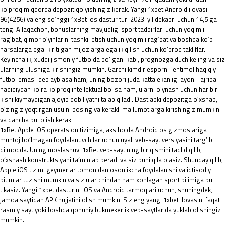
ko’proq miqdorda depozit qo’yishingiz kerak. Yangi 1xbet Android ilovasi
96(4256) va eng soʻnggi 1xBet ios dastur turi 2023-yil dekabri uchun 14,5 ga
teng. Allaqachon, bonuslarning mavjudligi sport tadbirlari uchun yoqimli
ragʻbat, qimor oʻyinlarini tashkil etish uchun yoqimli ragʻbat va boshqa koʻp
narsalarga ega. kiritilgan mijozlarga egalik qilish uchun ko’proq takliflar.
Keyinchalik, xuddi jismoniy futbolda bo’lgani kabi, prognozga duch keling va siz
ularning ulushiga kirishingiz mumkin. Garchi kimdir esporni “ehtimol haqiqiy
futbol emas” deb ayblasa ham, uning bozori juda katta ekanligi ayon. Tajriba
haqiqiydan ko’ra ko’proq intellektual bo’lsa ham, ularni o’ynash uchun har bir
kishi kiymaydigan ajoyib qobiliyatni talab qiladi. Dastlabki depozitga oʻxshab,
oʻzingiz yoqtirgan usulni bosing va kerakli maʼlumotlarga kirishingiz mumkin
va qancha pul olish kerak.
1xBet Apple iOS operatsion tizimiga, aks holda Android os gizmoslariga
muhtoj bo’lmagan foydalanuvchilar uchun uyali veb-sayt versiyasini targ’ib
qilmoqda. Uning moslashuvi 1xBet veb-saytining bir qismini taqlid qilib,
o’xshash konstruktsiyani ta’minlab beradi va siz buni qila olasiz. Shunday qilib,
Apple iOS tizimi geymerlar tomonidan osonlikcha foydalanishi va iqtisodiy
bitimlar tuzishi mumkin va siz ular chindan ham xohlagan sport bilimiga pul
tikasiz. Yangi 1xbet dasturini IOS va Android tarmoqlari uchun, shuningdek,
jamoa saytidan APK hujjatini olish mumkin. Siz eng yangi 1xbet ilovasini faqat
rasmiy sayt yoki boshqa qonuniy bukmekerlik veb-saytlarida yuklab olishingiz
mumkin.