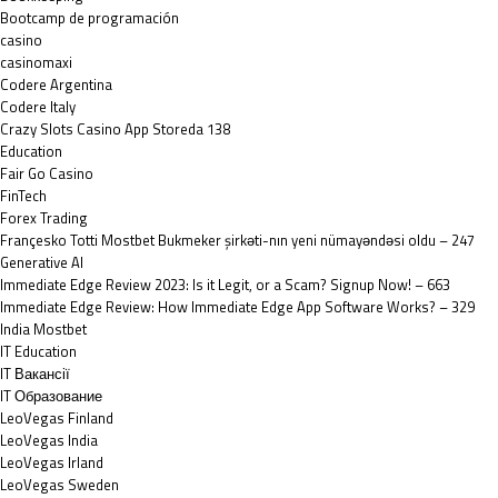
Bootcamp de programación
casino
casinomaxi
Codere Argentina
Codere Italy
‎Crazy Slots Casino App Storeda 138
Education
Fair Go Casino
FinTech
Forex Trading
Françesko Totti Mostbet Bukmeker şirkəti-nın yeni nümayəndəsi oldu – 247
Generative AI
Immediate Edge Review 2023: Is it Legit, or a Scam? Signup Now! – 663
Immediate Edge Review: How Immediate Edge App Software Works? – 329
India Mostbet
IT Education
IT Вакансії
IT Образование
LeoVegas Finland
LeoVegas India
LeoVegas Irland
LeoVegas Sweden