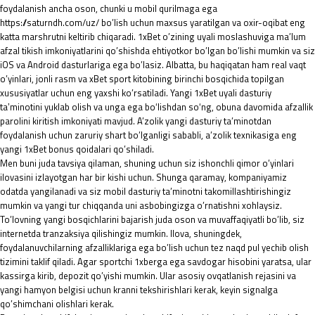
foydalanish ancha oson, chunki u mobil qurilmaga ega
https://saturndh.com/uz/
bo’lish uchun maxsus yaratilgan va oxir-oqibat eng
katta marshrutni keltirib chiqaradi. 1xBet o’zining uyali moslashuviga ma’lum
afzal tikish imkoniyatlarini qo’shishda ehtiyotkor bo’lgan bo’lishi mumkin va siz
iOS va Android dasturlariga ega bo’lasiz. Albatta, bu haqiqatan ham real vaqt
o’yinlari, jonli rasm va xBet sport kitobining birinchi bosqichida topilgan
xususiyatlar uchun eng yaxshi ko’rsatiladi. Yangi 1xBet uyali dasturiy
taʼminotini yuklab olish va unga ega boʻlishdan soʻng, obuna davomida afzallik
parolini kiritish imkoniyati mavjud. A’zolik yangi dasturiy ta’minotdan
foydalanish uchun zaruriy shart bo’lganligi sababli, a’zolik texnikasiga eng
yangi 1xBet bonus qoidalari qo’shiladi.
Men buni juda tavsiya qilaman, shuning uchun siz ishonchli qimor o’yinlari
ilovasini izlayotgan har bir kishi uchun. Shunga qaramay, kompaniyamiz
odatda yangilanadi va siz mobil dasturiy ta’minotni takomillashtirishingiz
mumkin va yangi tur chiqqanda uni asbobingizga o’rnatishni xohlaysiz.
To’lovning yangi bosqichlarini bajarish juda oson va muvaffaqiyatli bo’lib, siz
internetda tranzaksiya qilishingiz mumkin. Ilova, shuningdek,
foydalanuvchilarning afzalliklariga ega bo’lish uchun tez naqd pul yechib olish
tizimini taklif qiladi. Agar sportchi 1xberga ega savdogar hisobini yaratsa, ular
kassirga kirib, depozit qo’yishi mumkin. Ular asosiy ovqatlanish rejasini va
yangi hamyon belgisi uchun kranni tekshirishlari kerak, keyin signalga
qo’shimchani olishlari kerak.