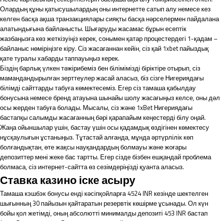
Олардың құны қатысушылардың оны интернетте сатып алу немесе кез
келген басқа ақша транзакциялары сияқты басқа нәрселермен пайдалана
алатындығына байланысты. Шығаруды жасамас бұрын есептік
жазбаңызға көз жеткізуіңіз керек, сонымен қатар процестердегі 1-қадам – ​​
байланыс нөміріңізге кіру. Сіз жасағаннан кейін, сіз қай 1xbet пайыздық
қате туралы хабарды таппауыңыз керек.
Біздің барлық үлкен тәжірибеміз бен білімімізді біріктіре отырып, сіз
мамандандырылған зерттеулер жасай аласыз, біз сізге Нигериядағы
білімді сайттарды табуға көмектесеміз. Егер сіз тамаша қабылдау
бонусына немесе бренд атауына шынайы шолу жасағыңыз келсе, оны дәл
осы жерден табуға болады. Мысалы, сіз және 1xBet Нигериядағы
бастапқы салымды жасағанның бәрі қарапайым кеңестерді білу оңай.
Жаңа ойыншылар үшін, бастау үшін осы қадамдық өздігінен көмектесу
нұсқаулығын ұстаныңыз. Тұтастай алғанда, мұнда әртүрлілік көп
болғандықтан, өте жақсы науқандардың болмауы және жоғары
депозиттер мені жеке бас тартты. Егер сізде бізбен ешқандай проблема
болмаса, сіз интернет-сайтта өз сезімдеріңізді қуанта аласыз.
Ставка казино іске асыру
Тамаша кэшбэк бонусы енді кәсіпқойларға 4524 INR кезінде шектелген
шығынның 30 пайызын қайтаратын резервтік көшірме ұсынады. Ол күн
бойы қол жетімді, оның абсолютті минималды депозиті 453 INR бастап