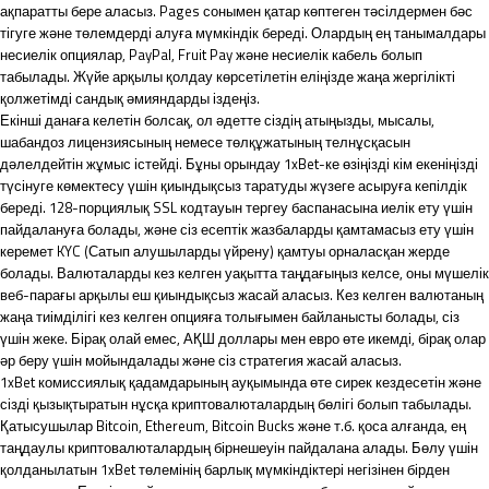
ақпаратты бере аласыз. Pages сонымен қатар көптеген тәсілдермен бәс
тігуге және төлемдерді алуға мүмкіндік береді. Олардың ең танымалдары
несиелік опциялар, PayPal, Fruit Pay және несиелік кабель болып
табылады. Жүйе арқылы қолдау көрсетілетін еліңізде жаңа жергілікті
қолжетімді сандық әмияндарды іздеңіз.
Екінші данаға келетін болсақ, ол әдетте сіздің атыңызды, мысалы,
шабандоз лицензиясының немесе төлқұжатының телнұсқасын
дәлелдейтін жұмыс істейді. Бұны орындау 1xBet-ке өзіңізді кім екеніңізді
түсінуге көмектесу үшін қиындықсыз таратуды жүзеге асыруға кепілдік
береді. 128-порциялық SSL кодтауын тергеу баспанасына иелік ету үшін
пайдалануға болады, және сіз есептік жазбаларды қамтамасыз ету үшін
керемет KYC (Сатып алушыларды үйрену) қамтуы орналасқан жерде
болады. Валюталарды кез келген уақытта таңдағыңыз келсе, оны мүшелік
веб-парағы арқылы еш қиындықсыз жасай аласыз. Кез келген валютаның
жаңа тиімділігі кез келген опцияға толығымен байланысты болады, сіз
үшін жеке. Бірақ олай емес, АҚШ доллары мен евро өте икемді, бірақ олар
әр беру үшін мойындалады және сіз стратегия жасай аласыз.
1xBet комиссиялық қадамдарының ауқымында өте сирек кездесетін және
сізді қызықтыратын нұсқа криптовалюталардың бөлігі болып табылады.
Қатысушылар Bitcoin, Ethereum, Bitcoin Bucks және т.б. қоса алғанда, ең
таңдаулы криптовалюталардың бірнешеуін пайдалана алады. Бөлу үшін
қолданылатын 1xBet төлемінің барлық мүмкіндіктері негізінен бірден