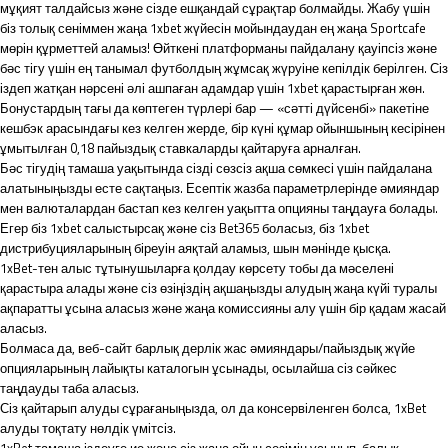
мұқият талдайсыз және сізде ешқандай сұрақтар болмайды. Жабу үшін
біз толық сеніммен жаңа 1xbet жүйесін мойындаудан ең жаңа Sportcafe
мөрін құрметтей аламыз! Өйткені платформаны пайдалану қауіпсіз және
бәс тігу үшін ең танымал футболдың жұмсақ жүруіне кепілдік берілген. Сіз
іздеп жатқан нәрсені әлі ашпаған адамдар үшін 1xbet қарастырған жөн.
Бонустардың тағы да көптеген түрлері бар — «сәтті дүйсенбі» пакетіне
кешбэк арасындағы кез келген жерде, бір күні құмар ойыншының кесірінен
ұмытылған 0,18 пайыздық ставкаларды қайтаруға арналған.
Бәс тігудің тамаша уақытында сізді сөзсіз ақша сөмкесі үшін пайдалана
алатыныңызды есте сақтаңыз. Есептік жазба параметрлерінде әмияндар
мен валюталардан бастап кез келген уақытта опцияны таңдауға болады.
Егер біз 1xbet салыстырсақ және сіз Bet365 боласыз, біз 1xbet
дистрибуцияларының біреуін аяқтай аламыз, шын мәнінде қысқа.
1xBet-тен алыс тұтынушыларға қолдау көрсету тобы да мәселені
қарастыра алады және сіз өзіңіздің ақшаңызды алудың жаңа күйі туралы
ақпаратты ұсына аласыз және жаңа комиссияны алу үшін бір қадам жасай
аласыз.
Болмаса да, веб-сайт барлық дерлік жас әмияндары/пайыздық жүйе
опцияларының лайықты каталогын ұсынады, осылайша сіз сәйкес
таңдауды таба аласыз.
Сіз қайтарып алуды сұрағаныңызда, ол да консервіленген болса, 1xBet
алуды тоқтату нөлдік үмітсіз.