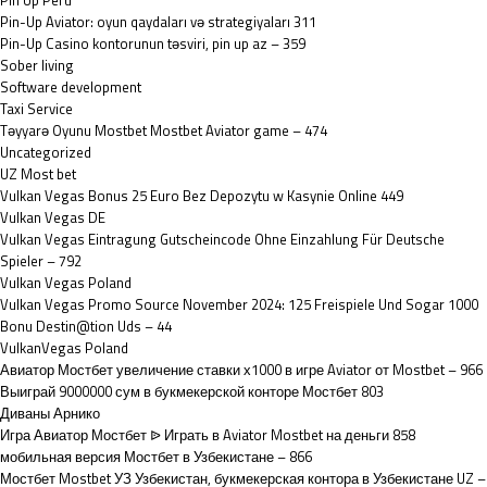
Pin Up Peru
Pin-Up Aviator: oyun qaydaları və strategiyaları 311
Pin-Up Casino kontorunun təsviri, pin up az – 359
Sober living
Software development
Taxi Service
Təyyarə Oyunu Mostbet Mostbet Aviator game – 474
Uncategorized
UZ Most bet
Vulkan Vegas Bonus 25 Euro Bez Depozytu w Kasynie Online 449
Vulkan Vegas DE
Vulkan Vegas Eintragung Gutscheincode Ohne Einzahlung Für Deutsche
Spieler – 792
Vulkan Vegas Poland
Vulkan Vegas Promo Source November 2024: 125 Freispiele Und Sogar 1000
Bonu Destin@tion Uds – 44
VulkanVegas Poland
Авиатор Мостбет увеличение ставки х1000 в игре Aviator от Mostbet – 966
Выиграй 9000000 сум в букмекерской конторе Мостбет 803
Диваны Арнико
Игра Авиатор Мостбет ᐉ Играть в Aviator Mostbet на деньги 858
мобильная версия Мостбет в Узбекистане – 866
Мостбет Mostbet УЗ Узбекистан, букмекерская контора в Узбекистане UZ –