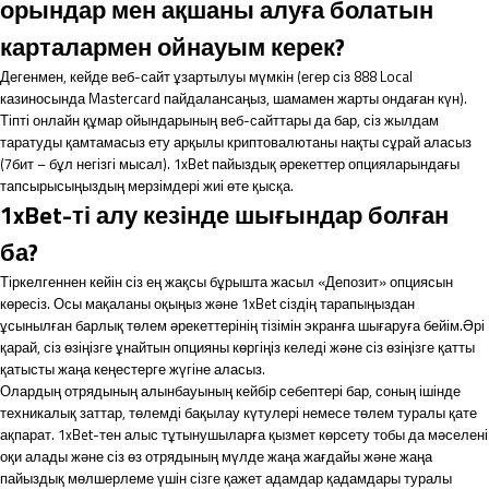
орындар мен ақшаны алуға болатын
карталармен ойнауым керек?
Дегенмен, кейде веб-сайт ұзартылуы мүмкін (егер сіз 888 Local
казиносында Mastercard пайдалансаңыз, шамамен жарты ондаған күн).
Тіпті онлайн құмар ойындарының веб-сайттары да бар, сіз жылдам
таратуды қамтамасыз ету арқылы криптовалютаны нақты сұрай аласыз
(7бит – бұл негізгі мысал). 1xBet пайыздық әрекеттер опцияларындағы
тапсырысыңыздың мерзімдері жиі өте қысқа.
1xBet-ті алу кезінде шығындар болған
ба?
Тіркелгеннен кейін сіз ең жақсы бұрышта жасыл «Депозит» опциясын
көресіз. Осы мақаланы оқыңыз және 1xBet сіздің тарапыңыздан
ұсынылған барлық төлем әрекеттерінің тізімін экранға шығаруға бейім.Әрі
қарай, сіз өзіңізге ұнайтын опцияны көргіңіз келеді және сіз өзіңізге қатты
қатысты жаңа кеңестерге жүгіне аласыз.
Олардың отрядының алынбауының кейбір себептері бар, соның ішінде
техникалық заттар, төлемді бақылау күтулері немесе төлем туралы қате
ақпарат. 1xBet-тен алыс тұтынушыларға қызмет көрсету тобы да мәселені
оқи алады және сіз өз отрядының мүлде жаңа жағдайы және жаңа
пайыздық мөлшерлеме үшін сізге қажет адамдар қадамдары туралы