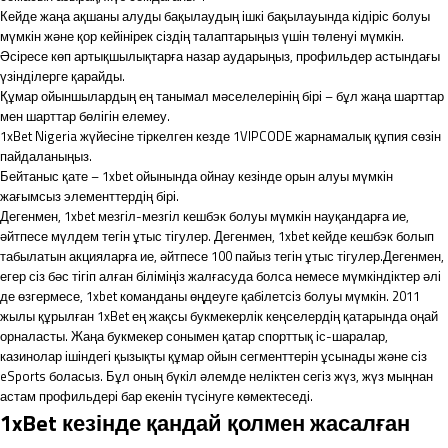
Кейде жаңа ақшаны алуды бақылаудың ішкі бақылауында кідіріс болуы
мүмкін және қор кейінірек сіздің талаптарыңыз үшін төленуі мүмкін.
Әсіресе көп артықшылықтарға назар аударыңыз, профильдер астындағы
үзінділерге қарайды.
Құмар ойыншылардың ең танымал мәселелерінің бірі – бұл жаңа шарттар
мен шарттар бөлігін елемеу.
1xBet Nigeria жүйесіне тіркелген кезде 1VIPCODE жарнамалық құпия сөзін
пайдаланыңыз.
Бейтаныс қате – 1xbet ойынында ойнау кезінде орын алуы мүмкін
жағымсыз элементтердің бірі.
Дегенмен, 1xbet мезгіл-мезгіл кешбэк болуы мүмкін науқандарға ие,
әйтпесе мүлдем тегін ұтыс тігулер. Дегенмен, 1xbet кейде кешбэк болып
табылатын акцияларға ие, әйтпесе 100 пайыз тегін ұтыс тігулер.Дегенмен,
егер сіз бәс тігіп алған біліміңіз жалғасуда болса немесе мүмкіндіктер әлі
де өзгермесе, 1xbet команданы өңдеуге қабілетсіз болуы мүмкін. 2011
жылы құрылған 1xBet ең жақсы букмекерлік кеңселердің қатарында оңай
орналасты. Жаңа букмекер сонымен қатар спорттық іс-шаралар,
казинолар ішіндегі қызықты құмар ойын сегменттерін ұсынады және сіз
eSports боласыз. Бұл оның бүкіл әлемде неліктен сегіз жүз, жүз мыңнан
астам профильдері бар екенін түсінуге көмектеседі.
1xBet кезінде қандай қолмен жасалған