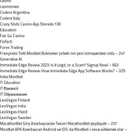
casino
casinomaxi
Codere Argentina
Codere Italy
‎Crazy Slots Casino App Storeda 138
Education
Fair Go Casino
FinTech
Forex Trading
Françesko Totti Mostbet Bukmeker şirkəti-nın yeni nümayəndəsi oldu – 247
Generative AI
Immediate Edge Review 2023: Is it Legit, or a Scam? Signup Now! – 663
Immediate Edge Review: How Immediate Edge App Software Works? – 329
India Mostbet
IT Education
IT Вакансії
IT Образование
LeoVegas Finland
LeoVegas India
LeoVegas Irland
LeoVegas Sweden
MarathonBet Giriş Azərbaycanda Təsviri MarathonBet qeydiyyatı – 257
Mostbet APK Azərbaycan Android və IOS-da Mostbet-i necə yükləmək olar –