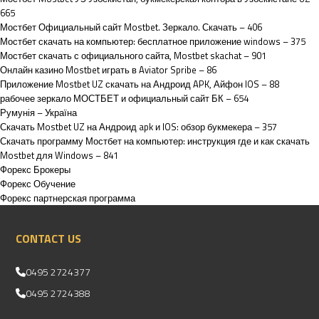
665
Мостбет Официальный сайт Mostbet. Зеркало. Скачать – 406
Мостбет скачать на компьютер: бесплатное приложение windows – 375
Мостбет скачать с официального сайта, Mostbet skachat – 901
Онлайн казино Mostbet играть в Aviator Spribe – 86
Приложение Mostbet UZ скачать на Андроид APK, Айфон IOS – 88
рабочее зеркало МОСТБЕТ и официальный сайт БК – 654
Румунія – Україна
Скачать Mostbet UZ на Андроид apk и IOS: обзор букмекера – 357
Скачать программу Мостбет на компьютер: инструкция где и как скачать
Mostbet для Windows – 841
Форекс Брокеры
Форекс Обучение
Форекс партнерская программа
CONTACT US
0495 2724377
0495 2724388