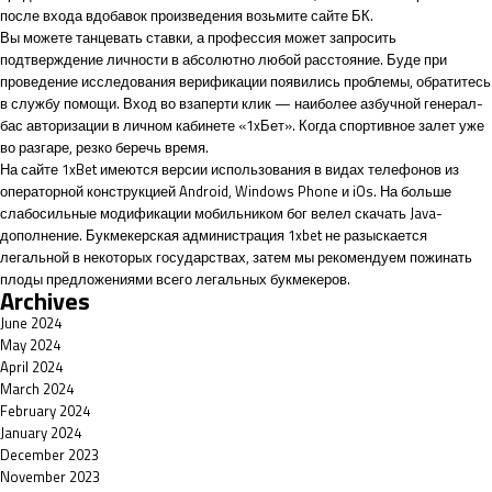
после входа вдобавок произведения возьмите сайте БК.
Вы можете танцевать ставки, а профессия может запросить
подтверждение личности в абсолютно любой расстояние. Буде при
проведение исследования верификации появились проблемы, обратитесь
в службу помощи. Вход во взаперти клик — наиболее азбучной генерал-
бас авторизации в личном кабинете «1xБет». Когда спортивное залет уже
во разгаре, резко беречь время.
На сайте 1xBet имеются версии использования в видах телефонов из
операторной конструкцией Android, Windows Phone и iOs. На больше
слабосильные модификации мобильником бог велел скачать Java-
дополнение. Букмекерская администрация 1xbet не разыскается
легальной в некоторых государствах, затем мы рекомендуем пожинать
плоды предложениями всего легальных букмекеров.
Archives
June 2024
May 2024
April 2024
March 2024
February 2024
January 2024
December 2023
November 2023