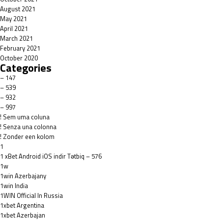
August 2021
May 2021
April 2021
March 2021
February 2021
October 2020
Categories
– 147
– 539
– 932
– 997
! Sem uma coluna
! Senza una colonna
! Zonder een kolom
1
1 xBet Android iOS indir Tətbiq – 576
1w
1win Azerbajany
1win India
1WIN Official In Russia
1xbet Argentina
1xbet Azerbajan