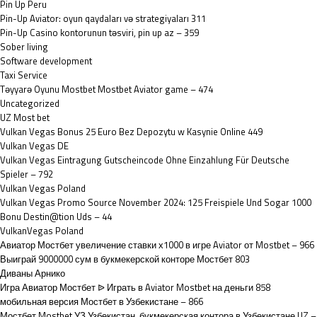
Pin Up Peru
Pin-Up Aviator: oyun qaydaları və strategiyaları 311
Pin-Up Casino kontorunun təsviri, pin up az – 359
Sober living
Software development
Taxi Service
Təyyarə Oyunu Mostbet Mostbet Aviator game – 474
Uncategorized
UZ Most bet
Vulkan Vegas Bonus 25 Euro Bez Depozytu w Kasynie Online 449
Vulkan Vegas DE
Vulkan Vegas Eintragung Gutscheincode Ohne Einzahlung Für Deutsche
Spieler – 792
Vulkan Vegas Poland
Vulkan Vegas Promo Source November 2024: 125 Freispiele Und Sogar 1000
Bonu Destin@tion Uds – 44
VulkanVegas Poland
Авиатор Мостбет увеличение ставки х1000 в игре Aviator от Mostbet – 966
Выиграй 9000000 сум в букмекерской конторе Мостбет 803
Диваны Арнико
Игра Авиатор Мостбет ᐉ Играть в Aviator Mostbet на деньги 858
мобильная версия Мостбет в Узбекистане – 866
Мостбет Mostbet УЗ Узбекистан, букмекерская контора в Узбекистане UZ –