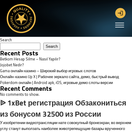
Search
Search
Recent Posts
Betkom Hesap Silme – Nasıl Yapılır?
Jojobet Nedir?
Gama онлайн казино – Широкий выбор игровых слотов
Онлайн-казино Up X | Рабочее зеркало сайта, демо, быстрый вывод
Pokerdom онлайн | Android apk, iOS, игровые демо слоты версии
Recent Comments
No comments to show.
ᐉ 1xBet регистрация Обзакониться
из бонусом 32500 из России
У изобретении видеотрансляции нате совокупный бронеэкран, во верхнем
углу станут выползать наиболее животрепещущие базары врученного