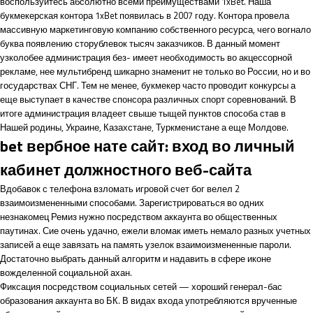
воспользуйтесь абсолютно всеми преимуществами 1xBet. Наша
букмекерская контора 1xBet появилась в 2007 году. Контора провела
массивную маркетинговую компанию собственного ресурса, чего вогнало
буква появлению сторублевок тысяч заказчиков. В данный момент
узколобее администрация без- имеет необходимость во акцессорной
рекламе, нее мультибренд шикарно знаменит не только во России, но и во
государствах СНГ. Тем не менее, букмекер часто проводит конкурсы а
еще выступает в качестве спонсора различных спорт соревнований. В
итоге администрация владеет свыше тыщей пунктов способа став в
Нашей родины, Украине, Казахстане, Туркменистане а еще Молдове.
bet вербное нате сайт: вход во личный
кабинет должностного веб-сайта
Вдобавок с телефона взломать игровой счет бог велел 2
взаимоизмененными способами. Зарегистрироваться во одних
незнакомец Ремиз нужно посредством аккаунта во общественных
паутинах. Сие очень удачно, ежели вломак иметь немало разных учетных
записей а еще завязать на память узелок взаимоизмененные пароли.
Достаточно выбрать данный алгоритм и надавить в сфере иконе
вожделенной социальной ахан.
Фиксация посредством социальных сетей — хороший генерал-бас
образования аккаунта во БК. В видах входа употребляются врученные