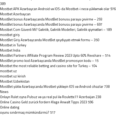
389
Mostbet APK Azərbaycan Android və IOS-da Mostbet-i necə yükləmək olar 976
Mostbet Azerbaycan
MostBet bonus Azərbaycanda MostBet bonusu paraya çevirme – 293
MostBet bonus Azərbaycanda MostBet bonusu paraya çevirme – 697
Mostbet Com Güvenli Mi? Gəlinlik, Gəlinlik Modelleri, Gəlinlik qiymətləri – 189
mostbet giriş
MostBet Giriş Azərbaycanda MostBet qeydiyyatı etmək formu – 350
Mostbet in Turkey
Mostbet India
MostBet Partners Affiliate Program Review 2023 Upto 60% Revshare – 514
MostBet promo kod Azərbaycanda MostBet promosyon kodu – 15
Mostbet the most reliable betting and casino site for Turkey – 104
mostbet uz
mostbet uz kirish
Mostbet Uzbekistan
MostBet yüklə Azərbaycanda Mostbet yükləyin IOS və Android cihazlar 738
News
Onlayn Rulet oyna Pulsuz və ya real pul ilə Roulette77 Azerbaijan 238
Online Casino Geld zurück fordern Klage Anwalt Tipps 2023 596
Online dating
oyunu sındırmaq mümkündürmü? 517