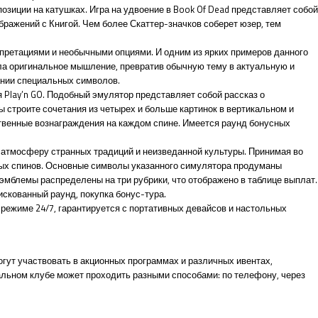
зиции на катушках. Игра на удвоение в Book Of Dead представляет собой
ражений с Книгой. Чем более Скаттер-значков соберет юзер, тем
претациями и необычными опциями. И одним из ярких примеров данного
ла оригинальное мышление, превратив обычную тему в актуальную и
ании специальных символов.
я Play’n GO. Подобный эмулятор представляет собой рассказ о
 строите сочетания из четырех и больше картинок в вертикальном и
твенные вознаграждения на каждом спине. Имеется раунд бонусных
в атмосферу странных традиций и неизведанной культуры. Принимая во
ных спинов. Основные символы указанного симулятора продуманы
эмблемы распределены на три рубрики, что отображено в таблице выплат.
скованный раунд, покупка бонус-тура.
режиме 24/7, гарантируется с портативных девайсов и настольных
огут участвовать в акционных программах и различных ивентах,
уальном клубе может проходить разными способами: по телефону, через