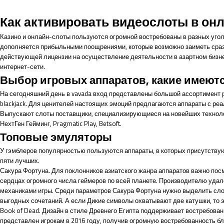
Как активировать видеослоты в он
Казино и онлайн-слоты пользуются огромной востребованы в разных уго
дополняется прибыльными поощрениями, которые возможно заиметь сраз
действующей лицензии на осуществление деятельности в азартном бизн
интернет-сети.
Выбор игровых аппаратов, какие имеютс
На сегодняшний день в
vavada вход
представлены большой ассортимент ра
blackjack. Для ценителей настоящих эмоций предлагаются аппараты с реа
Выпускают слоты поставщики, специализирующиеся на новейших технолог
НехтГен Гейминг, Pragmatic Play, Betsoft.
Топовые эмуляторы
У гэмблеров популярностью пользуются аппараты, в которых присутствую
пяти лучших.
Сакура Фортуна. Для поклонников азиатского жанра аппаратов важно посм
сердцах огромного числа геймеров по всей планете. Производителю уда
механиками игры. Среди параметров Сакура Фортуна нужно выделить сло
выгодных сочетаний. А если Дикие символы охватывают две катушки, то э
Book of Dead. Дизайн в стиле Древнего Египта поддерживает востребованн
представлен игрокам в 2016 году, получив огромную востребованность б