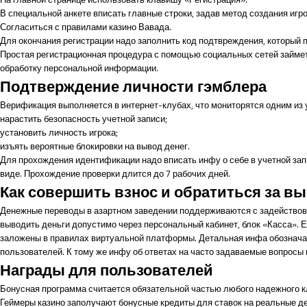
В специальной анкете вписать главные строки, задав метод создания игр
Согласиться с правилами казино Вавада.
Для окончания регистрации надо заполнить код подтвреждения, который п
Простая регистрационная процедура с помощью социальных сетей займет 
обработку персональной информации.
Подтверждение личности гэмблера
Верификация выполняется в интернет-клубах, что мониторятся одним из 
нарастить безопасность учетной записи;
установить личность игрока;
изъять вероятные блокировки на вывод денег.
Для прохождения идентификации надо вписать инфу о себе в учетной зап
виде. Прохождение проверки длится до 7 рабочих дней.
Как совершить взнос и обратиться за в
Денежные переводы в азартном заведении поддерживаются с задействова
выводить деньги допустимо через персональный кабинет, блок «Касса». 
заложены в правилах виртуальной платформы. Детальная инфа обозначае
пользователей. К тому же инфу об ответах на часто задаваемые вопросы 
Награды для пользователей
Бонусная программа считается обязательной частью любого надежного кл
Геймеры казино заполучают бонусные кредиты для ставок на реальные де