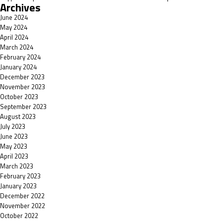
Archives
June 2024
May 2024
April 2024
March 2024
February 2024
January 2024
December 2023
November 2023
October 2023
September 2023
August 2023
July 2023
June 2023
May 2023
April 2023
March 2023
February 2023
January 2023
December 2022
November 2022
October 2022