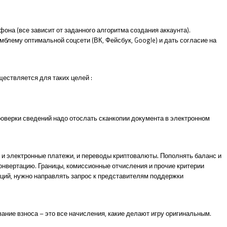
она (все зависит от заданного алгоритма создания аккаунта).
блему оптимальной соцсети (ВК, Фейсбук, Google) и дать согласие на
ществляется для таких целей :
роверки сведений надо отослать сканкопии документа в электронном
и электронные платежи, и переводы криптовалюты. Пополнять баланс и
конвертацию. Границы, комиссионные отчисления и прочие критерии
ций, нужно направлять запрос к представителям поддержки
ание взноса – это все начисления, какие делают игру оригинальным.