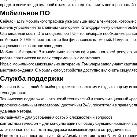
средств снизится до нулевой отметки, то надо включить повторно онлайн
Мобильное ПО
Сейчас часть мобильного трафика уже больше числа геймеров, которые 
панель управления по главным категориям, благодаря чему онлайн-гэмб
Скачиваемый софт. Это специальное ПО, что геймерам необходимо раньш
не больше 80 МБ и предлагается без финансовых вложений. Получить поз
лицензионное азартное заведение.
Мобильный формат. Это мобильная версия официального веб-ресурса, чт
работа практически на всех современных смартфонах.
Игра с мобильного максимально интересна. Гэмблеры заполучают картин
местонахождения. С мобильного устройства доступно включить симуляторы
Служба поддержки
В казино Vavada любой гэмблер стремится к легкому и отдыхающему игро
техподдержка.
Техническая поддержка – это некий технический и консультационный «р
профессиональным операторам, доступным 24/7, посетители в праве усл
удачные методы:
онлайн-чат – для устранения острых сложностей и вопросов;
контактный телефон – для консультации по поводу функционирования ви
электронная почта – для поддержки взаимовыгодного сотрудничества.
Надежные развлекательные сайты Vavada помогают с проблемой в течение