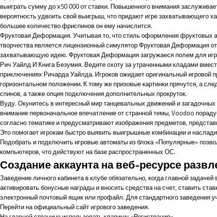
выиграть сумму до х50 000 от ставки. Повышенного внимания заслуживает
вероятность удвоить свой выигрыш, что придают игре захватывающего ха
большее количество фриспинов он ему начислится.
Фруктовая Деформация. Учитывая то, что стиль оформления фруктовых ап
творчества является лицензионный симулятор Фруктовая Деформация от 
захватывающую идею. Фруктовая Деформация загружаеся полем для игры
Рич Уайлд И Книга Безумия. Ведите охоту за утраченными кладами вместе
приключениях Ричарда Уайлда. Игроков ожидает оригинальный игровой пр
горизонтальном положении. К тому же призовые картинки прячутся, а с
спинов, а также опция подключения дополнительных прокруток.
Вуду. Окунитесь в интересный мир танцевальных движений и загадочных 
внимание первоначальное впечатление от странной темы, Voodoo порад
согласно тематике и предусматривают изображения предметов, представи
Это помогает игрокам быстро выявить выигрышные комбинации и насладит
Подобрать и подключить игровые автоматы из блока «Популярные» позвол
компьютеров, что действуют на базе распространенных ОС.
Создание аккаунта на веб-ресурсе разв
Заведение личного кабинета в клубе обязательно, когда главной задаче
активировать бонусные награды и вносить средства на счет, ставить ста
электронный почтовый ящик или профайл. Для стандартного заведения уч
Перейти на официальный сайт игрового заведения.
На главной странице использовать клавишу «Регистрация».