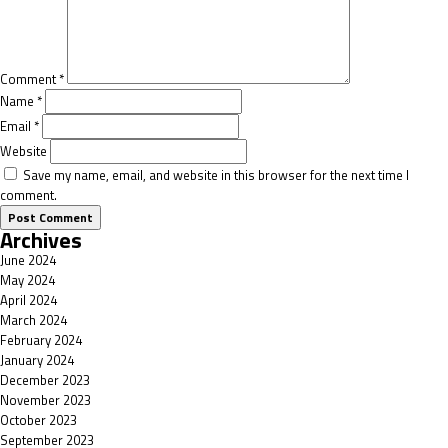
Comment
*
Name
*
Email
*
Website
Save my name, email, and website in this browser for the next time I
comment.
Archives
June 2024
May 2024
April 2024
March 2024
February 2024
January 2024
December 2023
November 2023
October 2023
September 2023