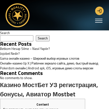
Search
Search
Recent Posts
Betkom Hesap Silme – Nasıl Yapılır?
Jojobet Nedir?
Gama онлайн казино – Широкий выбор игровых слотов
Онлайн-казино Up X | Рабочее зеркало сайта, демо, быстрый вывод
Pokerdom онлайн | Android apk, iOS, игровые демо слоты версии
Recent Comments
No comments to show.
Казино МостБет УЗ регистрация,
бонусы, Авиатор Mostbet
Content