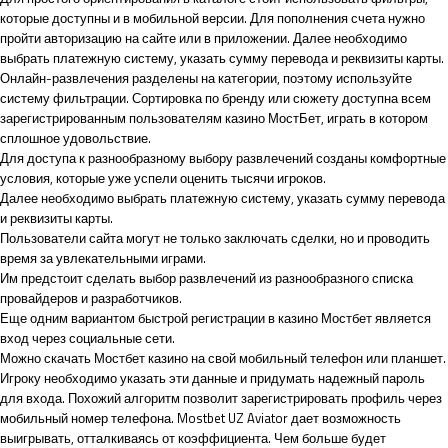
которые доступны и в мобильной версии. Для пополнения счета нужно
пройти авторизацию на сайте или в приложении. Далее необходимо
выбрать платежную систему, указать сумму перевода и реквизиты карты.
Онлайн-развлечения разделены на категории, поэтому используйте
систему фильтрации. Сортировка по бренду или сюжету доступна всем
зарегистрированным пользователям казино МостБет, играть в котором
сплошное удовольствие.
Для доступа к разнообразному выбору развлечений созданы комфортные
условия, которые уже успели оценить тысячи игроков.
Далее необходимо выбрать платежную систему, указать сумму перевода
и реквизиты карты.
Пользователи сайта могут не только заключать сделки, но и проводить
время за увлекательными играми.
Им предстоит сделать выбор развлечений из разнообразного списка
провайдеров и разработчиков.
Еще одним вариантом быстрой регистрации в казино Мостбет является
вход через социальные сети.
Можно скачать Мостбет казино на свой мобильный телефон или планшет.
Игроку необходимо указать эти данные и придумать надежный пароль
для входа. Похожий алгоритм позволит зарегистрировать профиль через
мобильный номер телефона. Mostbet UZ Aviator дает возможность
выигрывать, отталкиваясь от коэффициента. Чем больше будет