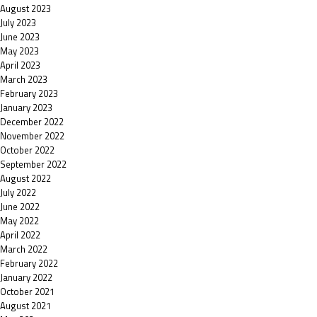
August 2023
July 2023
June 2023
May 2023
April 2023
March 2023
February 2023
January 2023
December 2022
November 2022
October 2022
September 2022
August 2022
July 2022
June 2022
May 2022
April 2022
March 2022
February 2022
January 2022
October 2021
August 2021